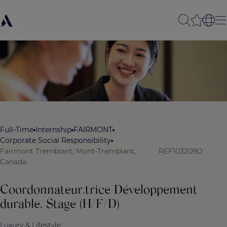
Full-Time
Internship
FAIRMONT
Corporate Social Responsibility
Fairmont Tremblant, Mont-Tremblant,
REF103209O
Canada
Coordonnateur.trice Développement
durable, Stage (H/F/D)
Luxury & Lifestyle