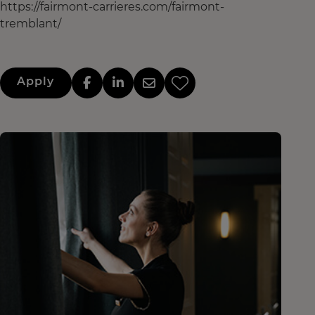
https://fairmont-carrieres.com/fairmont-
tremblant/
Apply