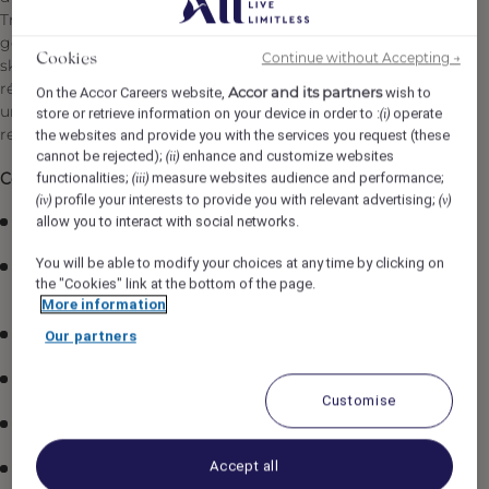
Tremblant tout en développant votre carrière avec des
gens dynamiques et engagés. Les mordus de plein air, de
Continue without Accepting →
Cookies
ski, de planche et de vélo seront comblés dans cette
région excitante et en plein essor. Vous travaillerez dans
Accor and its partners
On the Accor Careers website,
wish to
une équipe stimulante dans laquelle les journées ne se
store or retrieve information on your device in order to :
operate
(i)
ressemblent pas. Êtes-vous prêt à relever le défi?
the websites and provide you with the services you request (these
cannot be rejected);
enhance and customize websites
(ii)
functionalities;
measure websites audience and performance;
Ce que l'établissement vous offre :
(iii)
profile your interests to provide you with relevant advertising;
(iv)
(v)
allow you to interact with social networks.
Perdiem : 1000$/mois
You will be able to modify your choices at any time by clicking on
Avantages et taux réduits pour voyager
dans les
the "Cookies" link at the bottom of the page.
hôtels Accor mondialement (plus de 5700 hôtels)!
More information
Hébergement fournit pendant le stage
.
Our partners
Nettoyage à sec offert
.
Customise
Repas fournit
pendant vos quarts de travail.
Accept all
Accès gratuit au centre sportif