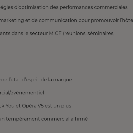
ratégies d’optimisation des performances commerciales
de marketing et de communication pour promouvoir l’hôte
ents dans le secteur MICE (réunions, séminaires,
rne l’état d’esprit de la marque
ercial/événementiel
Back You et Opéra V5 est un plus
ez un tempérament commercial affirmé