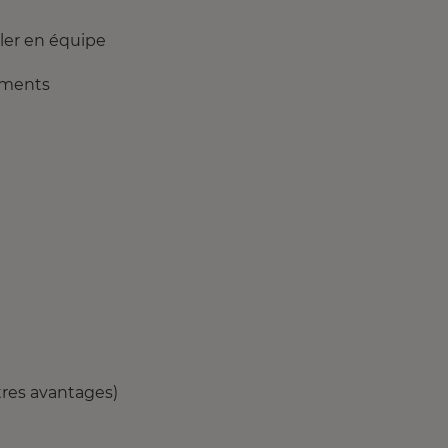
ller en équipe
ements
tres avantages)