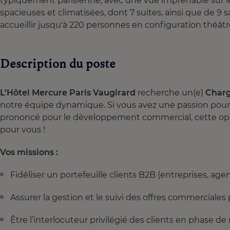
typiquement parisienne, avec une vue imprenable sur le
spacieuses et climatisées, dont 7 suites, ainsi que de 9
accueillir jusqu'à 220 personnes en configuration théâtr
Description du poste
L’Hôtel Mercure Paris Vaugirard
recherche un(e)
Charg
notre équipe dynamique. Si vous avez une passion pour l’
prononcé pour le développement commercial, cette opp
pour vous !
Vos missions :
Fidéliser un portefeuille clients B2B (entreprises, a
Assurer la gestion et le suivi des offres commerciale
Être l’interlocuteur privilégié des clients en phase d