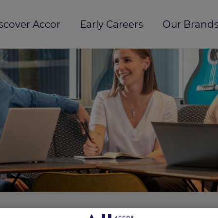
scover Accor
Early Careers
Our Brands