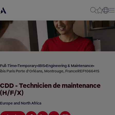
Full-Time
Temporary
IBIS
Engineering & Maintenance
ibis Paris Porte d'Orléans, Montrouge, France
REF106641S
CDD - Technicien de maintenance
(H/F/X)
Europe and North Africa