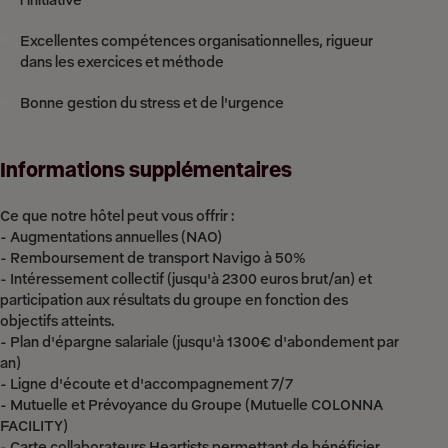
l’initiative
Excellentes compétences organisationnelles, rigueur
dans les exercices et méthode
Bonne gestion du stress et de l'urgence
Informations supplémentaires
Ce que notre hôtel peut vous offrir :
- Augmentations annuelles (NAO)
- Remboursement de transport Navigo à 50%
- Intéressement collectif (jusqu'à 2300 euros brut/an) et
participation aux résultats du groupe en fonction des
objectifs atteints.
- Plan d'épargne salariale (jusqu'à 1300€ d'abondement par
an)
- Ligne d'écoute et d'accompagnement 7/7
- Mutuelle et Prévoyance du Groupe (Mutuelle COLONNA
FACILITY)
- Carte collaborateurs Heartists permettant de bénéficier