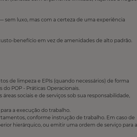
o — sem luxo, mas com a certeza de uma experiência
custo-benefício em vez de amenidades de alto padrão.
utos de limpeza e EPIs (quando necessários) de forma
do POP - Práticas Operacionais.
áreas sociais e de serviços sob sua responsabilidade,
 para a execução do trabalho.
rtamentos, conforme instrução de trabalho. Em caso de
rior hierárquico, ou emitir uma ordem de serviço para 