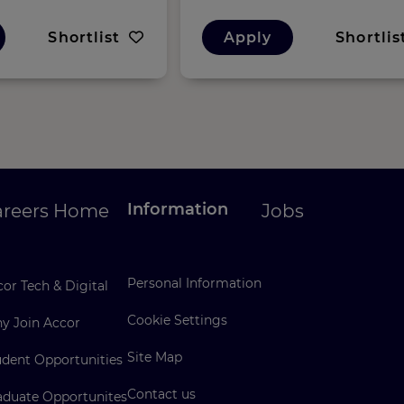
Shortlist
Apply
Shortlis
Information
areers Home
Jobs
Personal Information
or Tech & Digital
Cookie Settings
y Join Accor
Site Map
udent Opportunities
Contact us
aduate Opportunites