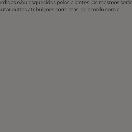
erdidos e/ou esquecidos pelos clientes. Os mesmos serã
tar outras atribuições correlatas, de acordo com a