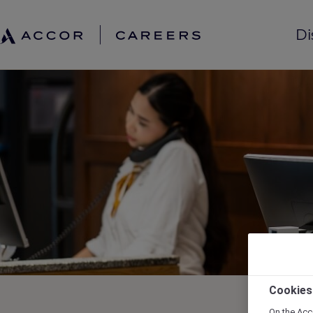
Di
Cookies
On the Acc