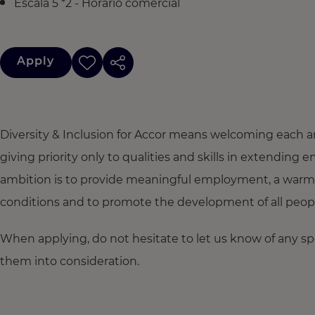
Escala 5 *2 - Horário comercial
Apply
Diversity & Inclusion for Accor means welcoming each a
giving priority only to qualities and skills in extendi
ambition is to provide meaningful employment, a warm
conditions and to promote the development of all people,
When applying, do not hesitate to let us know of any s
them into consideration.