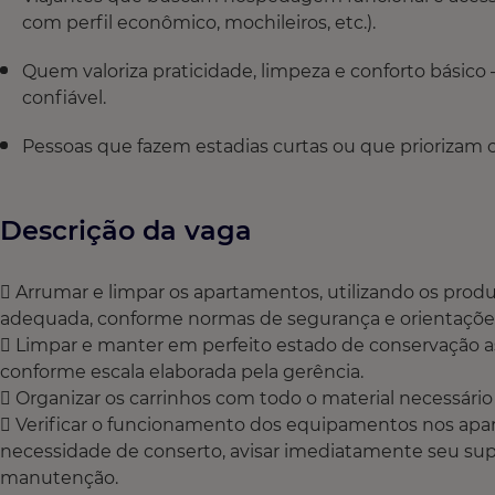
com perfil econômico, mochileiros, etc.).
Quem valoriza praticidade, limpeza e conforto básic
confiável.
Pessoas que fazem estadias curtas ou que priorizam 
Descrição da vaga
 Arrumar e limpar os apartamentos, utilizando os prod
adequada, conforme normas de segurança e orientações 
 Limpar e manter em perfeito estado de conservação as 
conforme escala elaborada pela gerência.
 Organizar os carrinhos com todo o material necessário
 Verificar o funcionamento dos equipamentos nos apa
necessidade de conserto, avisar imediatamente seu supe
manutenção.