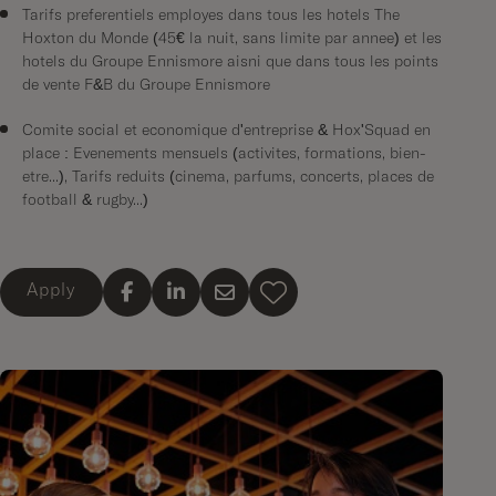
Tarifs préférentiels employés dans tous les hôtels The
Hoxton du Monde (45€ la nuit, sans limite par année) et les
hôtels du Groupe Ennismore aisni que dans tous les points
de vente F&B du Groupe Ennismore
Comité social et économique d'entreprise & Hox'Squad en
place : Événements mensuels (activités, formations, bien-
être...), Tarifs réduits (cinéma, parfums, concerts, places de
football & rugby...)
Apply