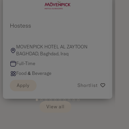
Hostess
Wa
MOVENPICK HOTEL AL ZAYTOON
BAGHDAD, Baghdad, Iraq
Full-Time
Food & Beverage
Apply
Shortlist
View all