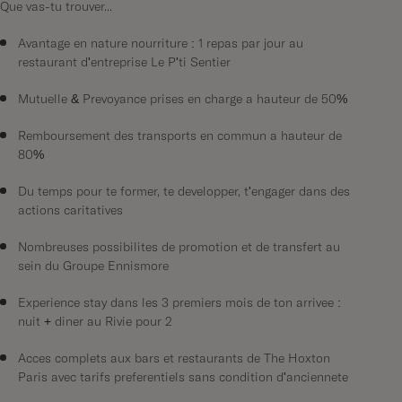
Que vas-tu trouver...
Avantage en nature nourriture : 1 repas par jour au
restaurant d'entreprise Le P'ti Sentier
Mutuelle & Prévoyance prises en charge à hauteur de 50%
Remboursement des transports en commun à hauteur de
80%
Du temps pour te former, te développer, t'engager dans des
actions caritatives
Nombreuses possibilités de promotion et de transfert au
sein du Groupe Ennismore
Expérience stay dans les 3 premiers mois de ton arrivée :
nuit + dîner au Rivié pour 2
Accès complets aux bars et restaurants de The Hoxton
Paris avec tarifs préférentiels sans condition d'ancienneté