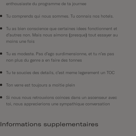
enthousiaste du programme de ta journée
Tu comprends qui nous sommes. Tu connais nos hôtels.
Tu as bien conscience que certaines idées fonctionnent et
d’autres non. Mais nous aimons (presque) tout essayer au
moins une fois
Tu es modeste. Pas d’égo surdimensionné, et tu n’es pas
non plus du genre à en faire des tonnes
Tu te soucies des détails, c’est même légèrement un TOC
Ton verre est toujours à moitié plein
Si nous nous retrouvions coincés dans un ascenseur avec
toi, nous apprécierions une sympathique conversation
Informations supplémentaires