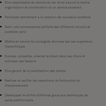
Etre responsable du service du bar et en assure la bonne
organisation et coordination et un service excellent
Participer activement à la création de nouveaux cocktails
Avoir une connaissance parfaite des différents alcools et
cocktails servi
Mettre en œuvre les consignes données par ses supérieurs
hiérarchiques
Ecouter, conseiller, orienter le client dans ses choix et
anticiper ses besoins
Etre garant de la satisfaction des clients
Réaliser et vérifier les opérations de facturation et
d’encaissement
Développer le chiffre d’affaires grâce aux techniques de
vente additionnelle