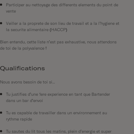
Participer au nettoyage des différents éléments du point de
vente
Veiller à la propreté de son lieu de travail et à la l’hygiène et
la sécurité alimentaire (HACCP)
Bien entendu, cette liste n'est pas exhaustive, nous attendons
de toi de la polyvalence !
Qualifications
Nous avons besoin de toi si...
Tu justifies d'une 1ère expérience en tant que Bartender
dans un bar d'envoi
Tu es capable de travailler dans un environnement au
rythme rapide
Tu sautes du lit tous les matins, plein d’énergie et super