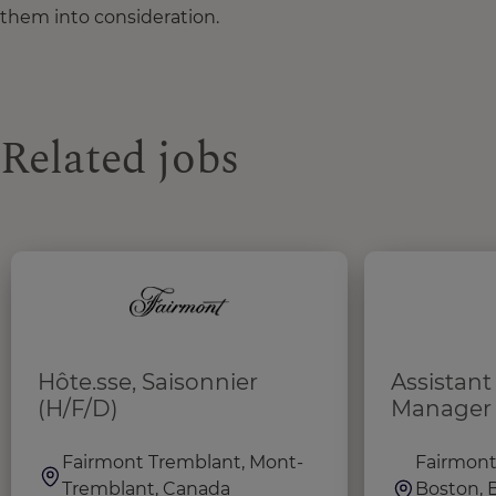
them into consideration.
Related jobs
Hôte.sse, Saisonnier
Assistan
(H/F/D)
Manager
Fairmont Tremblant, Mont-
Fairmont
Tremblant, Canada
Boston, 