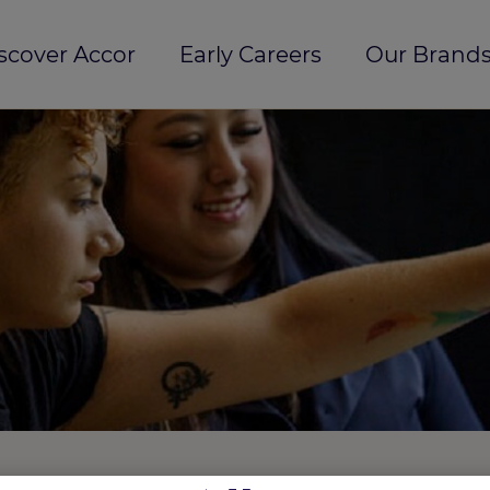
scover Accor
Early Careers
Our Brands