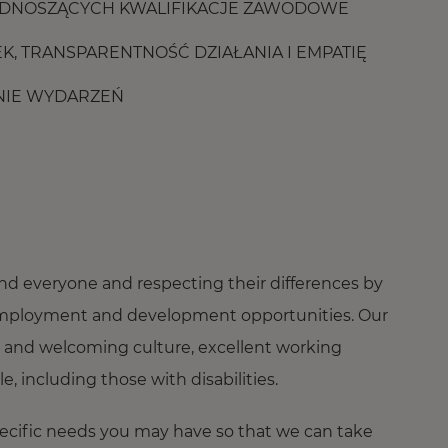
ODNOSZĄCYCH KWALIFIKACJE ZAWODOWE
, TRANSPARENTNOŚĆ DZIAŁANIA I EMPATIĘ
NIE WYDARZEŃ
nd everyone and respecting their differences by
ng employment and development opportunities. Our
 and welcoming culture, excellent working
 including those with disabilities.
pecific needs you may have so that we can take