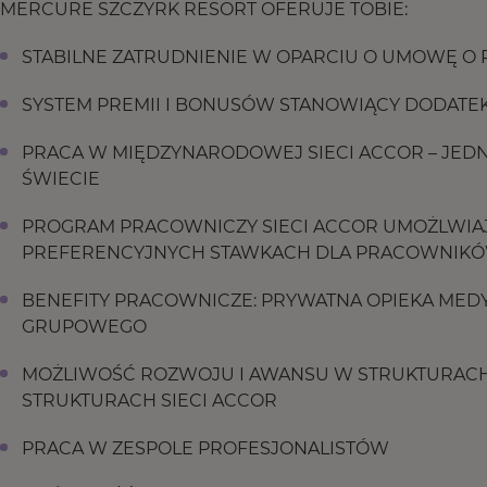
MERCURE SZCZYRK RESORT OFERUJE TOBIE:
STABILNE ZATRUDNIENIE W OPARCIU O UMOWĘ O
SYSTEM PREMII I BONUSÓW STANOWIĄCY DODA
PRACA W MIĘDZYNARODOWEJ SIECI ACCOR – JEDN
ŚWIECIE
PROGRAM PRACOWNICZY SIECI ACCOR UMOŻLWIAJ
PREFERENCYJNYCH STAWKACH DLA PRACOWNIKÓW
BENEFITY PRACOWNICZE: PRYWATNA OPIEKA MEDY
GRUPOWEGO
MOŻLIWOŚĆ ROZWOJU I AWANSU W STRUKTURACH
STRUKTURACH SIECI ACCOR
PRACA W ZESPOLE PROFESJONALISTÓW