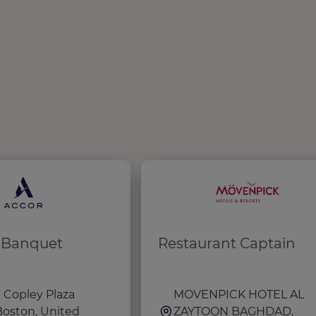
t Banquet
Restaurant Captain
 Copley Plaza
MOVENPICK HOTEL AL
Boston, United
ZAYTOON BAGHDAD,