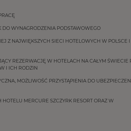
 PRACĘ
TEK DO WYNAGRODZENIA PODSTAWOWEGO
EJ Z NAJWIĘKSZYCH SIECI HOTELOWYCH W POLSCE I
ĄCY REZERWACJĘ W HOTELACH NA CAŁYM ŚWIECIE 
 I ICH RODZIN
CZNA, MOŻLIWOŚĆ PRZYSTĄPIENIA DO UBEZPIECZEN
 HOTELU MERCURE SZCZYRK RESORT ORAZ W