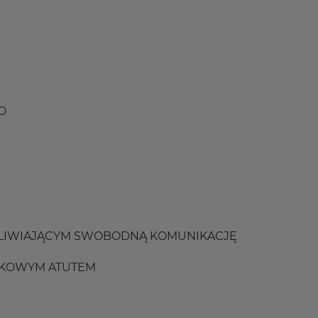
O
ŻLIWIAJĄCYM SWOBODNĄ KOMUNIKACJĘ
TKOWYM ATUTEM