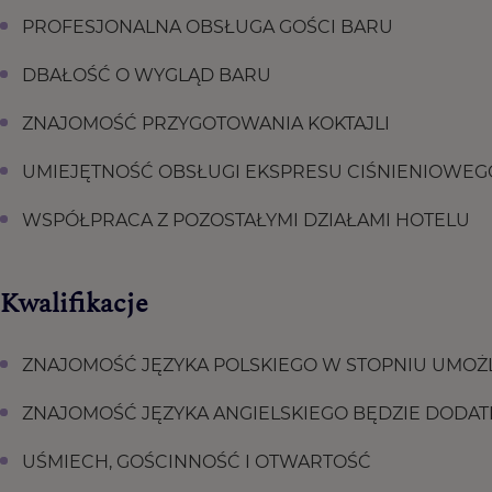
PROFESJONALNA OBSŁUGA GOŚCI BARU
DBAŁOŚĆ O WYGLĄD BARU
ZNAJOMOŚĆ PRZYGOTOWANIA KOKTAJLI
UMIEJĘTNOŚĆ OBSŁUGI EKSPRESU CIŚNIENIOWEG
WSPÓŁPRACA Z POZOSTAŁYMI DZIAŁAMI HOTELU
Kwalifikacje
ZNAJOMOŚĆ JĘZYKA POLSKIEGO W STOPNIU UMO
ZNAJOMOŚĆ JĘZYKA ANGIELSKIEGO BĘDZIE DODA
UŚMIECH, GOŚCINNOŚĆ I OTWARTOŚĆ