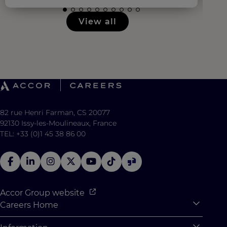
View all
82 rue Henri Farman, CS 20077
92130 Issy-les-Moulineaux, France
TEL: +33 (0)1 45 38 86 00
Accor Group website
Careers Home
Expan
Accor Tech & Digital