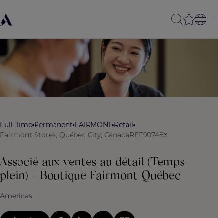
Full-Time
Permanent
FAIRMONT
Retail
Fairmont Stores, Québec City, Canada
REF90748X
Associé aux ventes au détail (Temps
plein) - Boutique Fairmont Québec
Americas