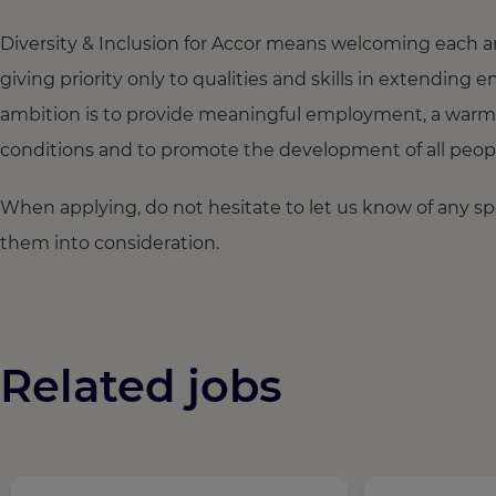
Diversity & Inclusion for Accor means welcoming each a
giving priority only to qualities and skills in extendi
ambition is to provide meaningful employment, a warm
conditions and to promote the development of all people,
When applying, do not hesitate to let us know of any s
them into consideration.
Related jobs