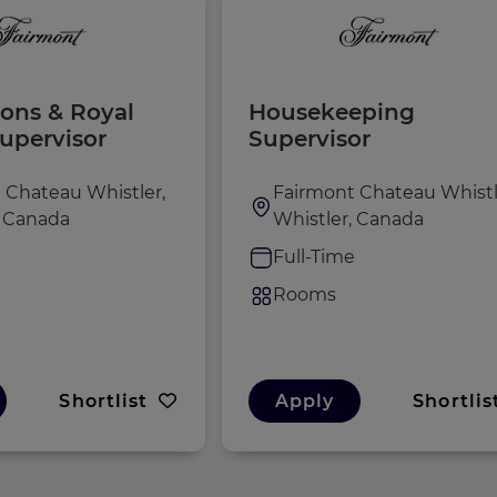
ions & Royal
Housekeeping
Supervisor
Supervisor
 Chateau Whistler,
Fairmont Chateau Whistl
, Canada
Whistler, Canada
e
Full-Time
Rooms
Shortlist
Apply
Shortlis