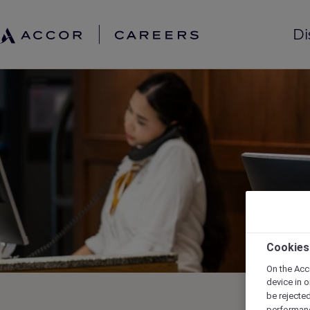
Di
Cookies
On the Acc
device in o
be rejecte
performan