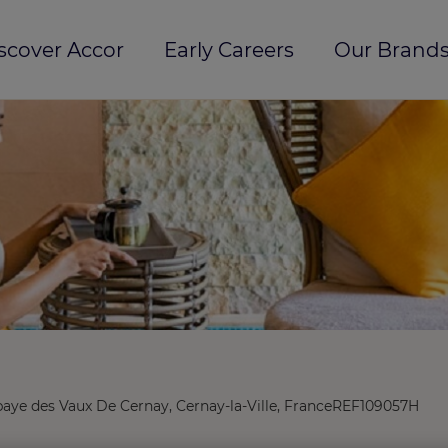
scover Accor
Early Careers
Our Brands
aye des Vaux De Cernay, Cernay-la-Ville, France
REF109057H