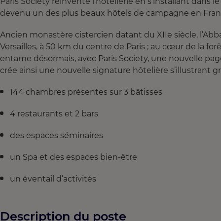
Paris Society réinvente l’hôtellerie en s’installant dan
devenu un des plus beaux hôtels de campagne en Fran
Ancien monastère cistercien datant du XIIe siècle, l’Ab
Versailles, à 50 km du centre de Paris ; au cœur de la f
entame désormais, avec Paris Society, une nouvelle page
crée ainsi une nouvelle signature hôtelière s’illustrant 
144 chambres présentes sur 3 bâtisses
4 restaurants et 2 bars
des espaces séminaires
un Spa et des espaces bien-être
un éventail d’activités
Description du poste