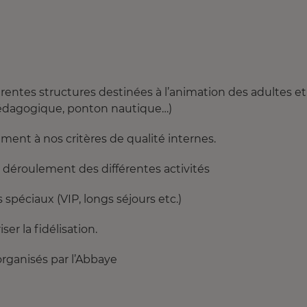
entes structures destinées à l’animation des adultes et
pédagogique, ponton nautique…)
ément à nos critères de qualité internes.
le déroulement des différentes activités
s spéciaux (VIP, longs séjours etc.)
ser la fidélisation.
organisés par l’Abbaye