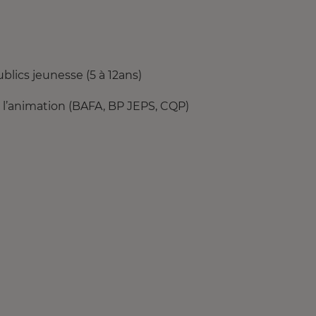
blics jeunesse (5 à 12ans)
à l’animation (BAFA, BP JEPS, CQP)