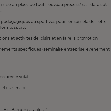
à la mise en place de tout nouveau process/ standards et
s.
és pédagogiques ou sportives pour l'ensemble de notre
 ferme, sports)
ions et activités de loisirs et en faire la promotion
évènements spécifiques (séminaire entreprise, évènement
assurer le suivi
riel du service
 (Ex : Barnums, tables…)