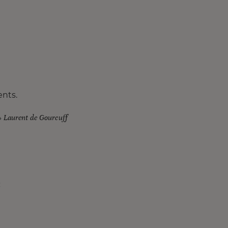
ents.
. » Laurent de Gourcuff