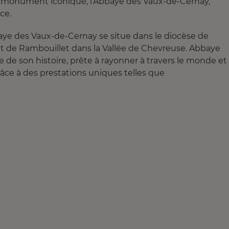
s le monument iconique, l’Abbaye des Vaux-de-Cernay,
ce.
baye des Vaux-de-Cernay se situe dans le diocèse de
orêt de Rambouillet dans la Vallée de Chevreuse. Abbaye
 de son histoire, prête à rayonner à travers le monde et
grâce à des prestations uniques telles que