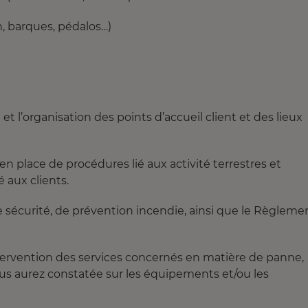
n, barques, pédalos…)
 et l’organisation des points d’accueil client et des lieux
 en place de procédures lié aux activité terrestres et
aux clients.
de sécurité, de prévention incendie, ainsi que le Règleme
ntervention des services concernés en matière de panne,
s aurez constatée sur les équipements et/ou les