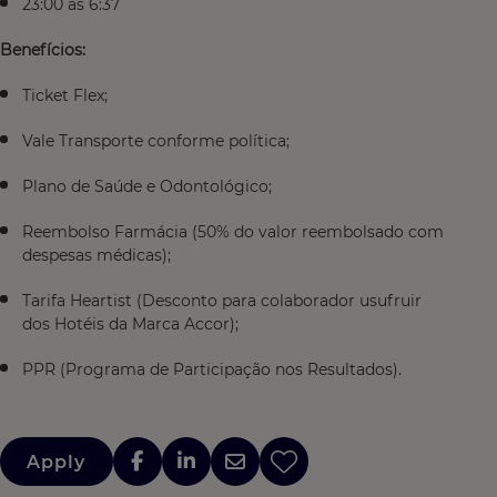
23:00 as 6:37
Benefícios:
Ticket Flex;
Vale Transporte conforme política;
Plano de Saúde e Odontológico;
Reembolso Farmácia (50% do valor reembolsado com
despesas médicas);
Tarifa Heartist (Desconto para colaborador usufruir
dos Hotéis da Marca Accor);
PPR (Programa de Participação nos Resultados).
Apply