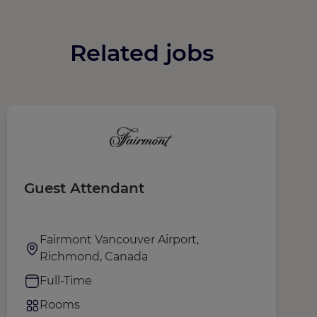
Related jobs
Guest Attendant
S
Fairmont Vancouver Airport,
Richmond, Canada
Full-Time
Rooms