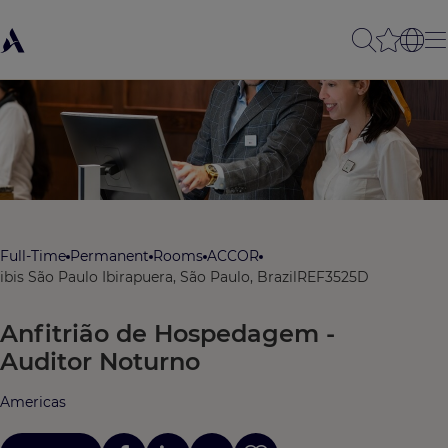
Full-Time
Permanent
Rooms
ACCOR
ibis São Paulo Ibirapuera, São Paulo, Brazil
REF3525D
Anfitrião de Hospedagem -
Auditor Noturno
Americas