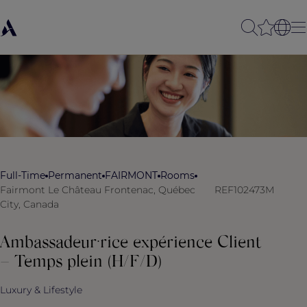
Full-Time
Permanent
FAIRMONT
Rooms
Fairmont Le Château Frontenac, Québec
REF102473M
City, Canada
Ambassadeur·rice expérience Client
– Temps plein (H/F/D)
Luxury & Lifestyle