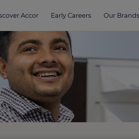
scover Accor
Early Careers
Our Brands