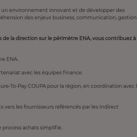
ans un environnement innovant et de développer des
réhension des enjeux business, communication, gestion
s de la direction sur le périmètre ENA, vous contribuez à
tre ENA.
rtenariat avec les équipes finance.
ure-To-Pay COUPA pour la région, en coordination avec 
s vers les fournisseurs référencés par les Indirect
de process achats simplifié.