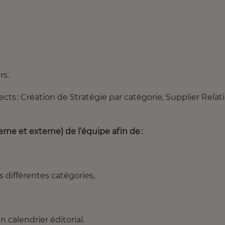
urs.
cts : Création de Stratégie par catégorie, Supplier Relat
ne et externe) de l’équipe afin de :
os différentes catégories,
 calendrier éditorial.