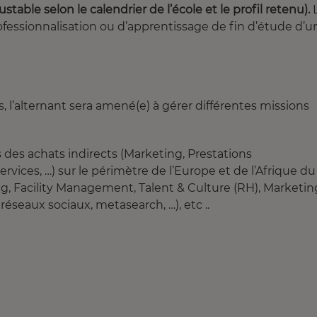
able selon le calendrier de l’école et le profil retenu).
ofessionnalisation ou d’apprentissage de fin d’étude d’u
, l’alternant sera amené(e) à gérer différentes missions
 des achats indirects (Marketing, Prestations
services, …) sur le périmètre de l’Europe et de l’Afrique du
ing, Facility Management, Talent & Culture (RH), Marketin
éseaux sociaux, metasearch, …), etc ..