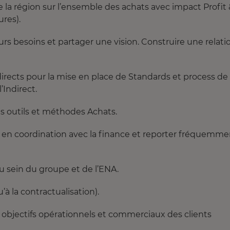
 la région sur l’ensemble des achats avec impact Profit 
ures).
rs besoins et partager une vision. Construire une relati
irects pour la mise en place de Standards et process de
’Indirect.
es outils et méthodes Achats.
 en coordination avec la finance et reporter fréquemme
au sein du groupe et de l’ENA.
u’à la contractualisation).
 objectifs opérationnels et commerciaux des clients