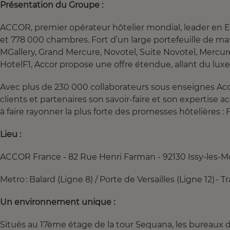
Présentation du Groupe :
ACCOR, premier opérateur hôtelier mondial, leader en E
et 778 000 chambres. Fort d’un large portefeuille de marq
MGallery, Grand Mercure, Novotel, Suite Novotel, Mercure,
HotelF1, Accor propose une offre étendue, allant du lux
Avec plus de 230 000 collaborateurs sous enseignes Acc
clients et partenaires son savoir-faire et son expertise
à faire rayonner la plus forte des promesses hôtelières 
Lieu :
ACCOR France - 82 Rue Henri Farman - 92130 Issy-les-M
Metro : Balard (Ligne 8) / Porte de Versailles (Ligne 12) -
Un environnement unique :
Situés au 17ème étage de la tour Sequana, les bureaux d