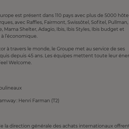
urope est présent dans 110 pays avec plus de 5000 hôte
ues, avec Raffles, Fairmont, Swissôtel, Sofitel, Pullman,
 Mama Shelter, Adagio, Ibis, Ibis Styles, Ibis budget et
e à l’économique.
or à travers le monde, le Groupe met au service de ses
 acquis depuis 45 ans. Les équipes mettent toute leur éne
: Feel Welcome.
oulineaux
 Tramway : Henri Farman (T2)
e la direction générale des achats internationaux offren