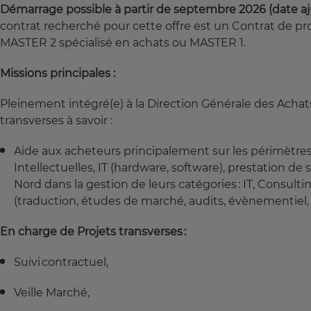
Démarrage possible à partir de septembre 2026 (date ajust
contrat recherché pour cette offre est un Contrat de pr
MASTER 2 spécialisé en achats ou MASTER 1.
Missions principales :
Pleinement intégré(e) à la Direction Générale des Achats
transverses à savoir :
Aide aux acheteurs principalement sur les périmètres
Intellectuelles, IT (hardware, software), prestation de 
Nord dans la gestion de leurs catégories : IT, Consult
(traduction, études de marché, audits, évènementiel, r
En charge de Projets transverses :
Suivi contractuel,
Veille Marché,