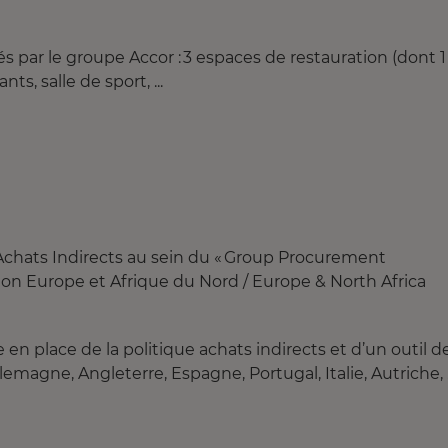
s par le groupe Accor : 3 espaces de restauration (dont 1
ts, salle de sport, ...
Achats Indirects au sein du « Group Procurement
ction Europe et Afrique du Nord / Europe & North Africa
 en place de la politique achats indirects et d’un outil d
emagne, Angleterre, Espagne, Portugal, Italie, Autriche,