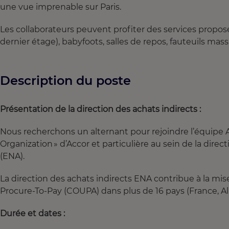
une vue imprenable sur Paris.
Les collaborateurs peuvent profiter des services proposé
dernier étage), babyfoots, salles de repos, fauteuils massan
Description du poste
Présentation de la direction des achats indirects :
Nous recherchons un alternant pour rejoindre l’équipe 
Organization » d’Accor et particulière au sein de la dire
(ENA).
La direction des achats indirects ENA contribue à la mise
Procure-To-Pay (COUPA) dans plus de 16 pays (France, All
Durée et dates :