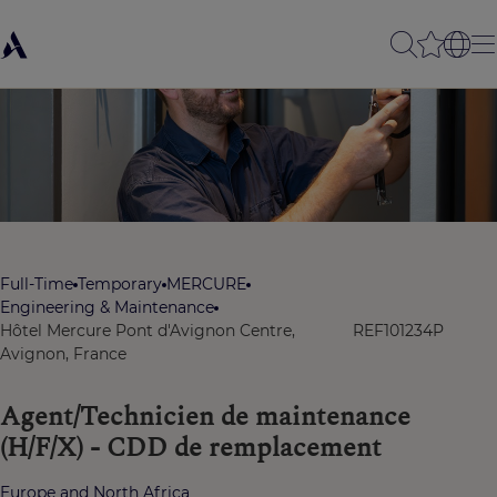
Full-Time
Temporary
MERCURE
Engineering & Maintenance
Hôtel Mercure Pont d'Avignon Centre,
REF101234P
Avignon, France
Agent/Technicien de maintenance
(H/F/X) - CDD de remplacement
Europe and North Africa