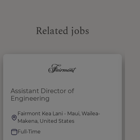
Related jobs
Assistant Director of
M
Engineering
Fairmont Kea Lani - Maui, Wailea-
Makena, United States
Full-Time