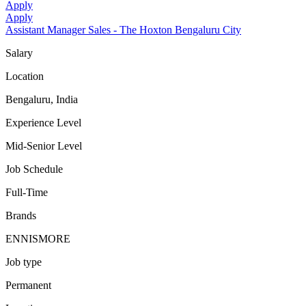
Apply
Apply
Assistant Manager Sales - The Hoxton Bengaluru City
Salary
Location
Bengaluru, India
Experience Level
Mid-Senior Level
Job Schedule
Full-Time
Brands
ENNISMORE
Job type
Permanent