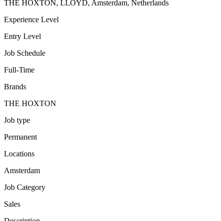
THE HOXTON, LLOYD, Amsterdam, Netherlands
Experience Level
Entry Level
Job Schedule
Full-Time
Brands
THE HOXTON
Job type
Permanent
Locations
Amsterdam
Job Category
Sales
Description