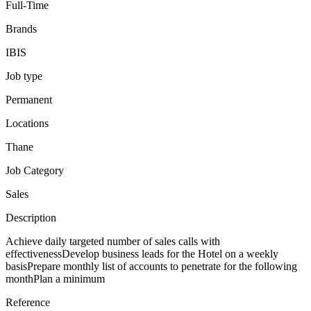
Full-Time
Brands
IBIS
Job type
Permanent
Locations
Thane
Job Category
Sales
Description
Achieve daily targeted number of sales calls with
effectivenessDevelop business leads for the Hotel on a weekly
basisPrepare monthly list of accounts to penetrate for the following
monthPlan a minimum
Reference