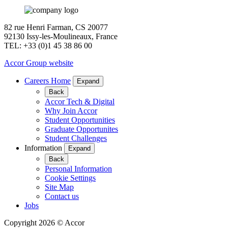
82 rue Henri Farman, CS 20077
92130 Issy-les-Moulineaux, France
TEL: +33 (0)1 45 38 86 00
Accor Group website
Careers Home
Expand
Back
Accor Tech & Digital
Why Join Accor
Student Opportunities
Graduate Opportunites
Student Challenges
Information
Expand
Back
Personal Information
Cookie Settings
Site Map
Contact us
Jobs
Copyright 2026 © Accor