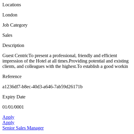
Locations
London
Job Category
Sales
Description
Guest CentricTo present a professional, friendly and efficient
impression of the Hotel at all times.Providing potential and existing
clients, and colleagues with the highest.To establish a good workin
Reference
a1236df7-b8ec-40d3-a646-7ab59d26171b
Expiry Date
01/01/0001
Apply
Apply
Senior Sales Manager