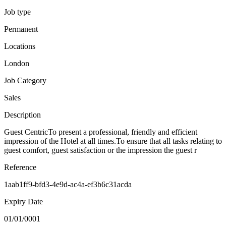
Job type
Permanent
Locations
London
Job Category
Sales
Description
Guest CentricTo present a professional, friendly and efficient
impression of the Hotel at all times.To ensure that all tasks relating to
guest comfort, guest satisfaction or the impression the guest r
Reference
1aab1ff9-bfd3-4e9d-ac4a-ef3b6c31acda
Expiry Date
01/01/0001