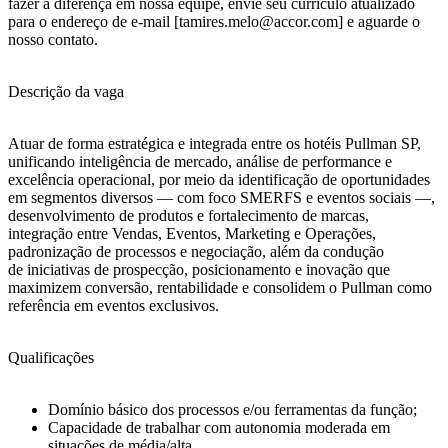
fazer a diferença em nossa equipe, envie seu currículo atualizado
para o endereço de e-mail [tamires.melo@accor.com] e aguarde o
nosso contato.
Descrição da vaga
Atuar de forma estratégica e integrada entre os hotéis Pullman SP,
unificando inteligência de mercado, análise de performance e
excelência operacional, por meio da identificação de oportunidades
em segmentos diversos — com foco SMERFS e eventos sociais —,
desenvolvimento de produtos e fortalecimento de marcas,
integração entre Vendas, Eventos, Marketing e Operações,
padronização de processos e negociação, além da condução
de iniciativas de prospecção, posicionamento e inovação que
maximizem conversão, rentabilidade e consolidem o Pullman como
referência em eventos exclusivos.
Qualificações
Domínio básico dos processos e/ou ferramentas da função;
Capacidade de trabalhar com autonomia moderada em
situações de média/alta