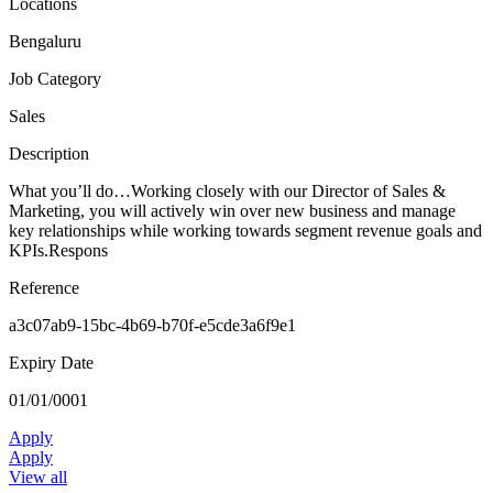
Locations
Bengaluru
Job Category
Sales
Description
What you’ll do…Working closely with our Director of Sales &
Marketing, you will actively win over new business and manage
key relationships while working towards segment revenue goals and
KPIs.Respons
Reference
a3c07ab9-15bc-4b69-b70f-e5cde3a6f9e1
Expiry Date
01/01/0001
Apply
Apply
View all