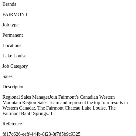
Brands
FAIRMONT
Job type
Permanent
Locations
Lake Louise
Job Category
Sales
Description
Regional Sales ManagerJoin Fairmont’s Canadian Western
Mountain Region Sales Team and represent the top four resorts in
Western Canada:, The Fairmont Chateau Lake Louise, The
Fairmont Banff Springs, T
Reference
fd17c626-eeff-444b-8f23-8f7d5b9c9325