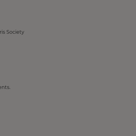
is Society
ents.