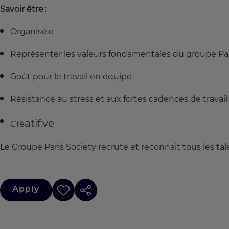
Savoir être :
Organisé.e
Représenter les valeurs fondamentales du groupe Par
Goût pour le travail en équipe
Résistance au stress et aux fortes cadences de travail
atif.ve
Cré
Le Groupe Paris Society recrute et reconnait tous les tal
Apply