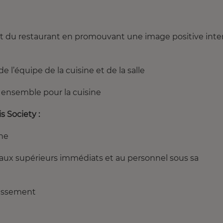
 et du restaurant en promouvant une image positive inte
 l’équipe de la cuisine et de la salle
n ensemble pour la cuisine
 Society :
ine
 aux supérieurs immédiats et au personnel sous sa
lissement