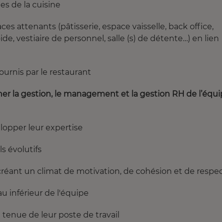
es de la cuisine
es attenants (pâtisserie, espace vaisselle, back office,
e, vestiaire de personnel, salle (s) de détente…) en lien
fournis par le restaurant
r la gestion, le management et la gestion RH de l’équ
opper leur expertise
ls évolutifs
créant un climat de motivation, de cohésion et de respe
u inférieur de l'équipe
tenue de leur poste de travail