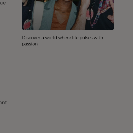
que
Discover a world where life pulses with
passion
vant