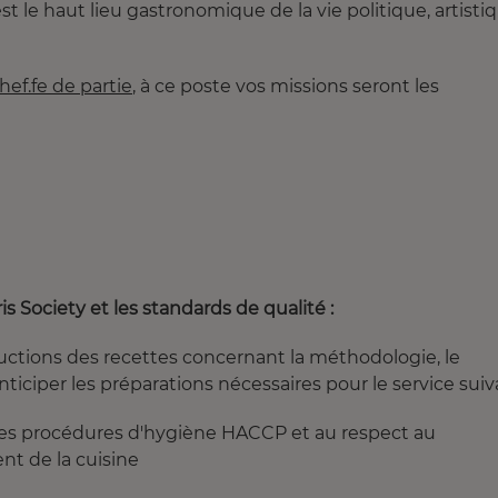
est le haut lieu gastronomique de la vie politique, artisti
hef.fe de partie
, à ce poste vos missions seront les
 Society et les standards de qualité :
structions des recettes concernant la méthodologie, le
nticiper les préparations nécessaires pour le service sui
s les procédures d'hygiène HACCP et au respect au
nt de la cuisine