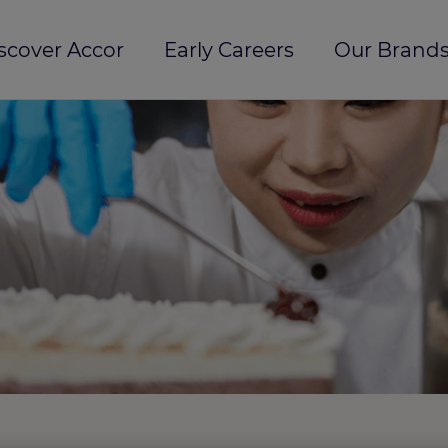
scover Accor
Early Careers
Our Brands