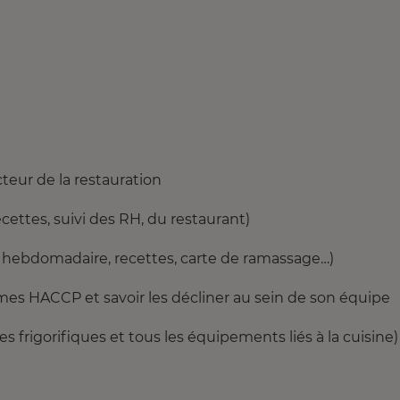
cteur de la restauration
cettes, suivi des RH, du restaurant)
rt hebdomadaire, recettes, carte de ramassage…)
mes HACCP et savoir les décliner au sein de son équipe
es frigorifiques et tous les équipements liés à la cuisine)