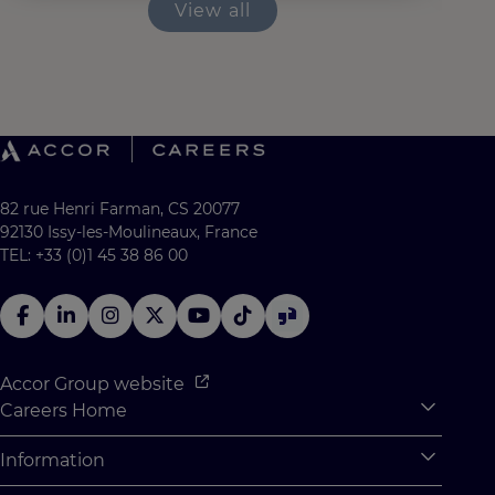
View all
82 rue Henri Farman, CS 20077
92130 Issy-les-Moulineaux, France
TEL: +33 (0)1 45 38 86 00
Accor Group website
Careers Home
Expan
Accor Tech & Digital
Information
Expan
Why Join Accor