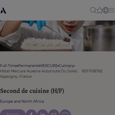
Full-Time
Permanent
MERCURE
Culinary
Hôtel Mercure Auxerre Autoroute Du Soleil,
REF110876E
Appoigny, France
Second de cuisine (H/F)
Europe and North Africa
Apply