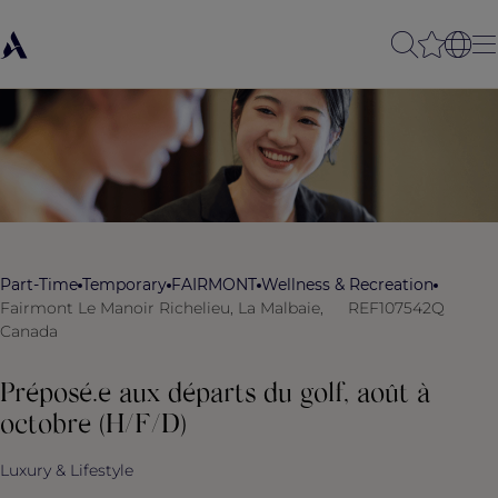
Part-Time
Temporary
FAIRMONT
Wellness & Recreation
Fairmont Le Manoir Richelieu, La Malbaie,
REF107542Q
Canada
Préposé.e aux départs du golf, août à
octobre (H/F/D)
Luxury & Lifestyle