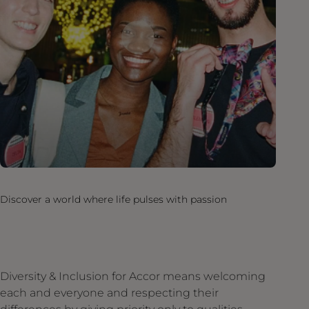
Discover a world where life pulses with passion
Diversity & Inclusion for Accor means welcoming
each and everyone and respecting their