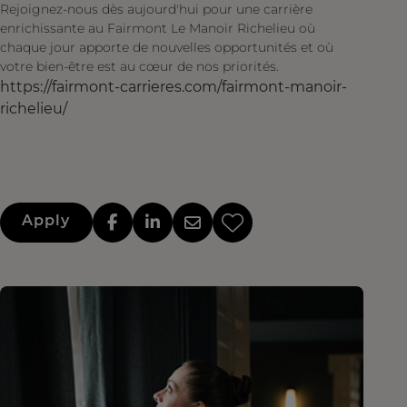
Rejoignez-nous dès aujourd'hui pour une carrière
enrichissante au Fairmont Le Manoir Richelieu où
chaque jour apporte de nouvelles opportunités et où
votre bien-être est au cœur de nos priorités.
https://fairmont-carrieres.com/fairmont-manoir-
richelieu/
Apply