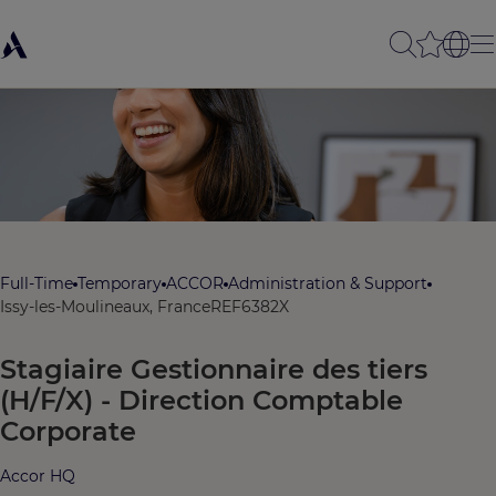
Full-Time
Temporary
ACCOR
Administration & Support
Issy-les-Moulineaux, France
REF6382X
Stagiaire Gestionnaire des tiers
(H/F/X) - Direction Comptable
Corporate
Accor HQ