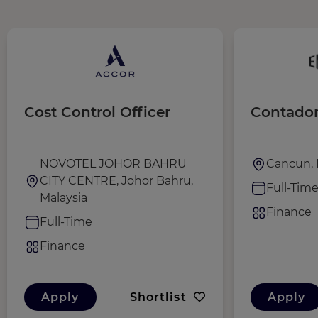
Cost Control Officer
Contador
NOVOTEL JOHOR BAHRU
Cancun, 
CITY CENTRE, Johor Bahru,
Full-Tim
Malaysia
Finance
Full-Time
Finance
Apply
Shortlist
Apply