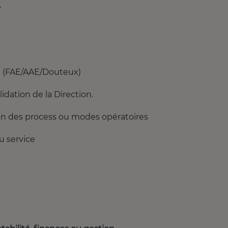
.
re (FAE/AAE/Douteux)
idation de la Direction.
tion des process ou modes opératoires
u service