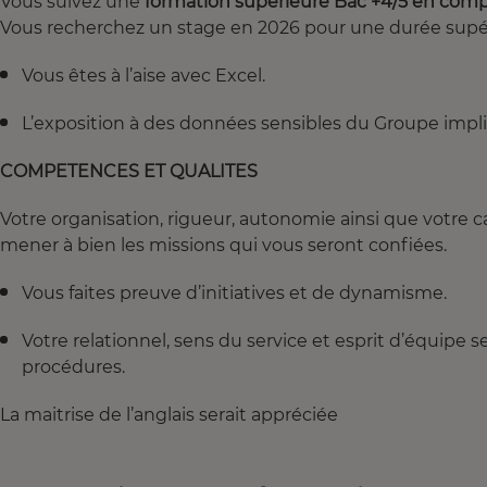
Vous suivez une
formation supérieure Bac +4/5 en compt
Vous recherchez un stage en 2026 pour une durée supér
Vous êtes à l’aise avec Excel.
L’exposition à des données sensibles du Groupe impl
COMPETENCES ET QUALITES
Votre organisation, rigueur, autonomie ainsi que votre 
mener à bien les missions qui vous seront confiées.
Vous faites preuve d’initiatives et de dynamisme.
Votre relationnel, sens du service et esprit d’équipe s
procédures.
La maitrise de l’anglais serait appréciée