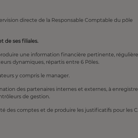
upervision directe de la Responsable Comptable du pôle
t de ses filiales.
produire une information financière pertinente, régulière
urs dynamiques, répartis entre 6 Pôles.
teurs y compris le manager.
nation des partenaires internes et externes, à enregistre
ntrôleurs de gestion.
té des comptes et de produire les justificatifs pour les 