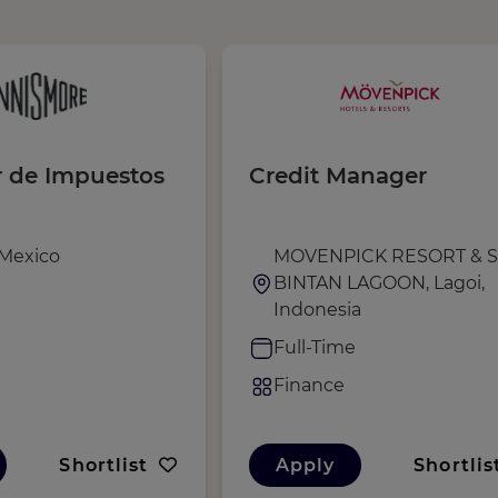
 de Impuestos
Credit Manager
Mexico
MOVENPICK RESORT & 
BINTAN LAGOON, Lagoi,
e
Indonesia
Full-Time
Finance
Shortlist
Apply
Shortlis