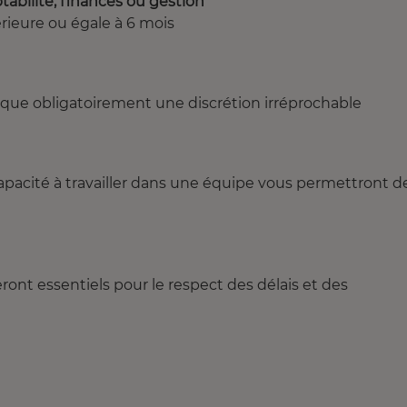
abilité, finances ou gestion
ieure ou égale à 6 mois
ique obligatoirement une discrétion irréprochable
capacité à travailler dans une équipe vous permettront d
eront essentiels pour le respect des délais et des