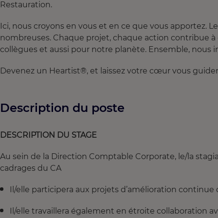
Restauration.
Ici, nous croyons en vous et en ce que vous apportez. 
nombreuses. Chaque projet, chaque action contribue à c
collègues et aussi pour notre planète. Ensemble, nous in
Devenez un Heartist®, et laissez votre cœur vous guider 
Description du poste
DESCRIPTION DU STAGE
Au sein de la Direction Comptable Corporate, le/la stagia
cadrages du CA
Il/elle participera aux projets d’amélioration continue 
Il/elle travaillera également en étroite collaboration a