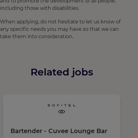
and to promote the development of all people,
including those with disabilities.
When applying, do not hesitate to let us know of
any specific needs you may have so that we can
take them into consideration.
Related jobs
Bartender - Cuvee Lounge Bar
F