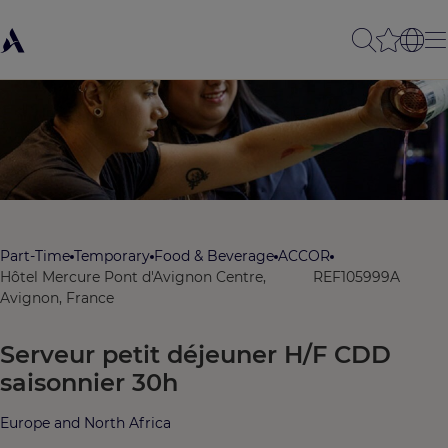
Part-Time
Temporary
Food & Beverage
ACCOR
Hôtel Mercure Pont d'Avignon Centre,
REF105999A
Avignon, France
Serveur petit déjeuner H/F CDD
saisonnier 30h
Europe and North Africa