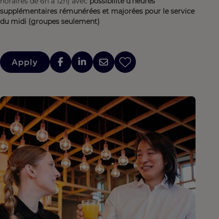
horaires de 6h à 12h) avec
possibilité d'heures
supplémentaires rémunérées et majorées pour le service
du midi (groupes seulement)
Apply