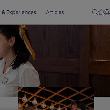
 & Experiences
Articles