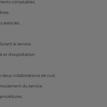
ements comptables.
bres.
s associés.
durant le service.
é et d'exploitation.
deux collaborateurs de nuit.
déroulement du service.
s procédures.