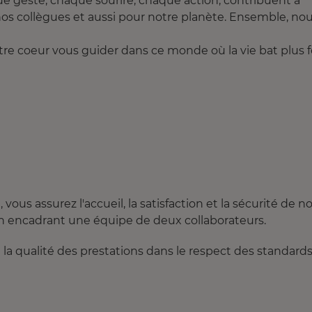
geste, chaque sourire, chaque action, contribuent à
nos collègues et aussi pour notre planète. Ensemble, no
otre coeur vous guider dans ce monde où la vie bat plus f
vous assurez l'accueil, la satisfaction et la sécurité de n
t en encadrant une équipe de deux collaborateurs.
z à la qualité des prestations dans le respect des standard