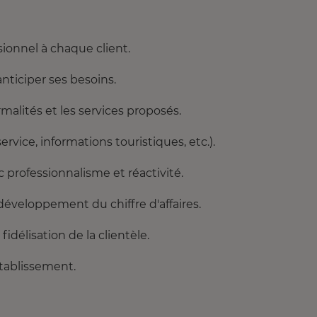
sionnel à chaque client.
anticiper ses besoins.
ormalités et les services proposés.
ervice, informations touristiques, etc.).
 professionnalisme et réactivité.
 développement du chiffre d'affaires.
fidélisation de la clientèle.
établissement.