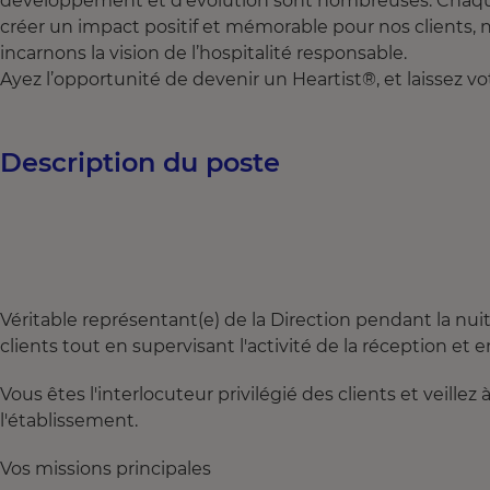
développement et d'évolution sont nombreuses. Chaque 
créer un impact positif et mémorable pour nos clients, 
incarnons la vision de l’hospitalité responsable.
Ayez l’opportunité de devenir un Heartist®, et laissez v
Description du poste
Véritable représentant(e) de la Direction pendant la nuit, 
clients tout en supervisant l'activité de la réception e
Vous êtes l'interlocuteur privilégié des clients et veille
l'établissement.
Vos missions principales