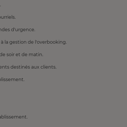
.
rriels.
andes d'urgence.
 à la gestion de l'overbooking.
de soir et de matin.
ents destinés aux clients.
ablissement.
tablissement.