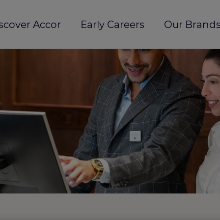
scover Accor
Early Careers
Our Brands