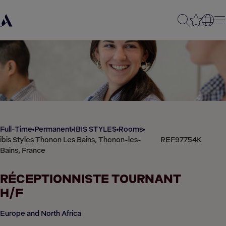
Full-Time
Permanent
IBIS STYLES
Rooms
ibis Styles Thonon Les Bains, Thonon-les-
REF97754K
Bains, France
RÉCEPTIONNISTE TOURNANT
H/F
Europe and North Africa