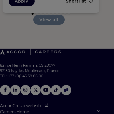
Apply
Shortlist
View all
82 rue Henri Farman, CS 20077
92130 Issy-les-Moulineaux, France
TEL: +33 (0)1 45 38 86 00
Accor Group website
Careers Home
Expan