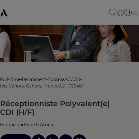
Full-Time
Permanent
Rooms
ACCOR
ibis Cahors, Cahors, France
REF107548T
Réceptionniste Polyvalent(e)
CDI (H/F)
Europe and North Africa