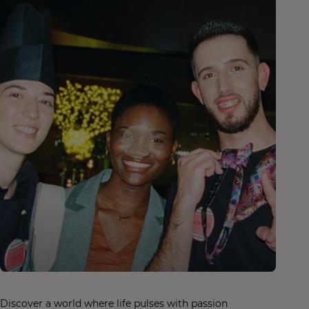
Discover a world where life pulses with passion