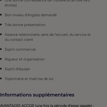
Une bonne connaissance de l'hôtellerie de luxe (4/5
étoiles)
Bon niveau d’Anglais demandé
Très bonne présentation
Aisance relationnelle, sens de l'accueil, du service et
du contact client
Esprit commercial
Rigueur et organisation
Esprit d'équipe
Diplomatie et maîtrise de soi
Informations supplémentaires
AVANTAGES ACCOR (une fois la période d’essai passée) :