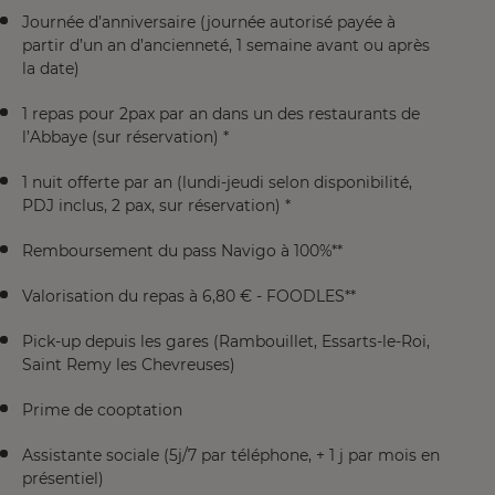
Journée d’anniversaire (journée autorisé payée à
partir d’un an d’ancienneté, 1 semaine avant ou après
la date)
1 repas pour 2pax par an dans un des restaurants de
l’Abbaye (sur réservation) *
1 nuit offerte par an (lundi-jeudi selon disponibilité,
PDJ inclus, 2 pax, sur réservation) *
Remboursement du pass Navigo à 100%**
Valorisation du repas à 6,80 € - FOODLES**
Pick-up depuis les gares (Rambouillet, Essarts-le-Roi,
Saint Remy les Chevreuses)
Prime de cooptation
Assistante sociale (5j/7 par téléphone, + 1 j par mois en
présentiel)