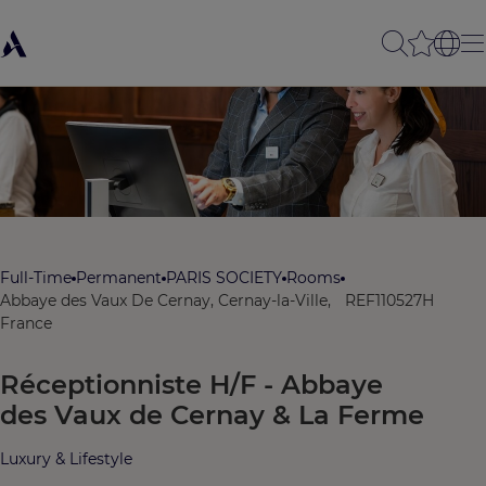
Full-Time
Permanent
PARIS SOCIETY
Rooms
Abbaye des Vaux De Cernay, Cernay-la-Ville,
REF110527H
France
Réceptionniste H/F - Abbaye
des Vaux de Cernay & La Ferme
Luxury & Lifestyle