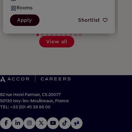
Rooms
Apply
Shortlist
View all
82 rue Henri Farman, CS 20077
92130 Issy-les-Moulineaux, France
TEL: +33 (0)1 45 38 86 00