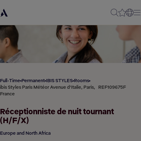
Full-Time
Permanent
IBIS STYLES
Rooms
ibis Styles Paris Météor Avenue d'Italie, Paris,
REF109675F
France
Réceptionniste de nuit tournant
(H/F/X)
Europe and North Africa