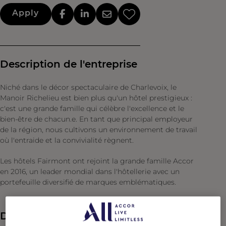
Apply
Description de l'entreprise
Niché dans le décor spectaculaire de Charlevoix, le
Manoir Richelieu est bien plus qu'un hôtel prestigieux :
c'est une grande famille qui célèbre l'excellence et le
bien-être de chacun.e. En tant que principal employeur
de la région, nous cultivons un environnement de travail
où l'entraide et la convivialité règnent.
Les hôtels Fairmont ont rejoint la grande famille Accor
en 2016, un leader mondial dans l'hôtellerie avec un
portefeuille diversifié de marques emblématiques.
Description du poste