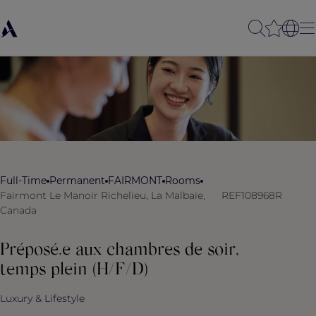
Full-Time
Permanent
FAIRMONT
Rooms
Fairmont Le Manoir Richelieu, La Malbaie,
REF108968R
Canada
Préposé.e aux chambres de soir,
temps plein (H/F/D)
Luxury & Lifestyle