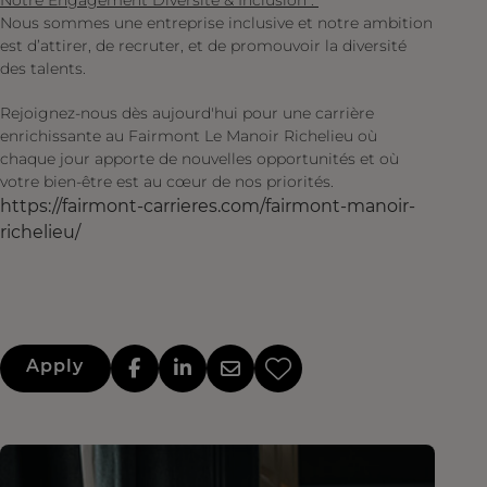
Notre Engagement Diversité & Inclusion :
Nous sommes une entreprise inclusive et notre ambition
est d’attirer, de recruter, et de promouvoir la diversité
des talents.
Rejoignez-nous dès aujourd'hui pour une carrière
enrichissante au Fairmont Le Manoir Richelieu où
chaque jour apporte de nouvelles opportunités et où
votre bien-être est au cœur de nos priorités.
https://fairmont-carrieres.com/fairmont-manoir-
richelieu/
Apply