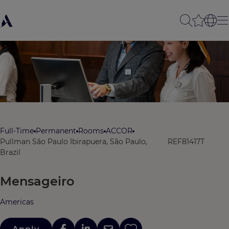
Full-Time
Permanent
Rooms
ACCOR
Pullman São Paulo Ibirapuera, São Paulo,
REF81417T
Brazil
Mensageiro
Americas