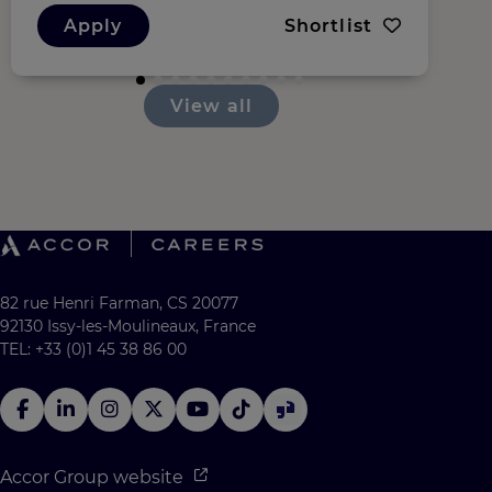
Apply
Shortlist
View all
82 rue Henri Farman, CS 20077
92130 Issy-les-Moulineaux, France
TEL: +33 (0)1 45 38 86 00
Accor Group website