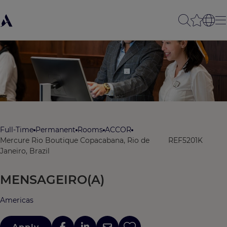
Full-Time
Permanent
Rooms
ACCOR
Mercure Rio Boutique Copacabana, Rio de
REF5201K
Janeiro, Brazil
MENSAGEIRO(A)
Americas