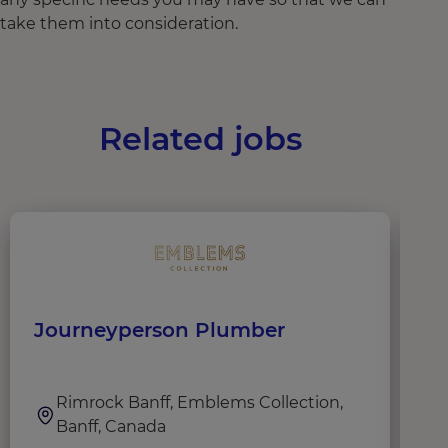
take them into consideration.
Related jobs
Journeyperson Plumber
C
Rimrock Banff, Emblems Collection,
Banff, Canada