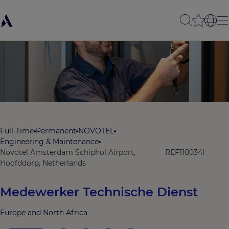
Full-Time
Permanent
NOVOTEL
Engineering & Maintenance
Novotel Amsterdam Schiphol Airport,
REF110034I
Hoofddorp, Netherlands
Medewerker Technische Dienst
Europe and North Africa