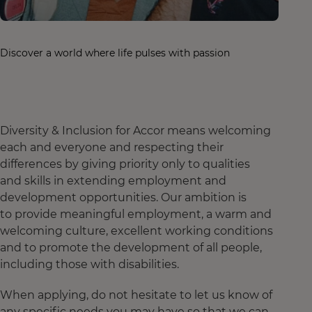
Discover a world where life pulses with passion
Diversity & Inclusion for Accor means welcoming
each and everyone and respecting their
differences by giving priority only to qualities
and skills in extending employment and
development opportunities. Our ambition is
to provide meaningful employment, a warm and
welcoming culture, excellent working conditions
and to promote the development of all people,
including those with disabilities.
When applying, do not hesitate to let us know of
any specific needs you may have so that we can