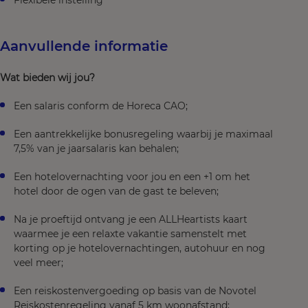
Flexibele instelling
Aanvullende informatie
Wat bieden wij jou?
Een salaris conform de Horeca CAO;
Een aantrekkelijke bonusregeling waarbij je maximaal
7,5% van je jaarsalaris kan behalen;
Een hotelovernachting voor jou en een +1 om het
hotel door de ogen van de gast te beleven;
Na je proeftijd ontvang je een ALLHeartists kaart
waarmee je een relaxte vakantie samenstelt met
korting op je hotelovernachtingen, autohuur en nog
veel meer;
Een reiskostenvergoeding op basis van de Novotel
Reiskostenregeling vanaf 5 km woonafstand;