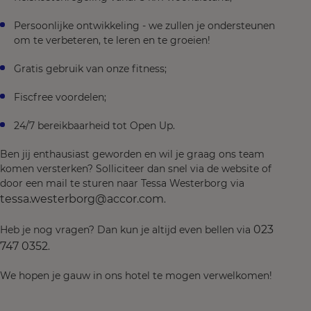
Persoonlijke ontwikkeling - we zullen je ondersteunen
om te verbeteren, te leren en te groeien!
Gratis gebruik van onze fitness;
Fiscfree voordelen;
24/7 bereikbaarheid tot Open Up.
Ben jij enthausiast geworden en wil je graag ons team
komen versterken? Solliciteer dan snel via de website of
door een mail te sturen naar Tessa Westerborg via
tessa.westerborg@accor.com
.
023
Heb je nog vragen? Dan kun je altijd even bellen via
747 0352
.
We hopen je gauw in ons hotel te mogen verwelkomen!