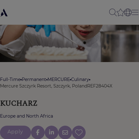
Full-Time
Permanent
MERCURE
Culinary
Mercure Szczyrk Resort, Szczyrk, Poland
REF28404X
KUCHARZ
Europe and North Africa
Apply