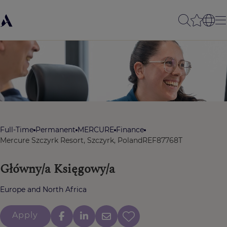
Full-Time
Permanent
MERCURE
Finance
Mercure Szczyrk Resort, Szczyrk, Poland
REF87768T
Główny/a Księgowy/a
Europe and North Africa
Apply