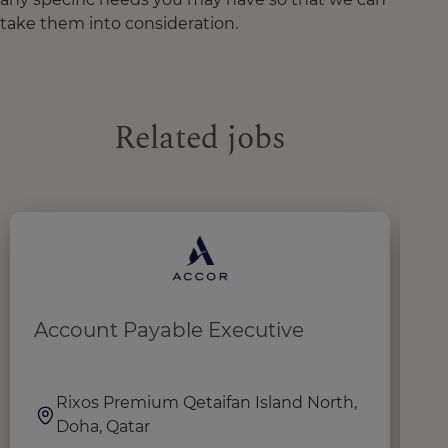
take them into consideration.
Related jobs
Account Payable Executive
C
Rixos Premium Qetaifan Island North,
Doha, Qatar