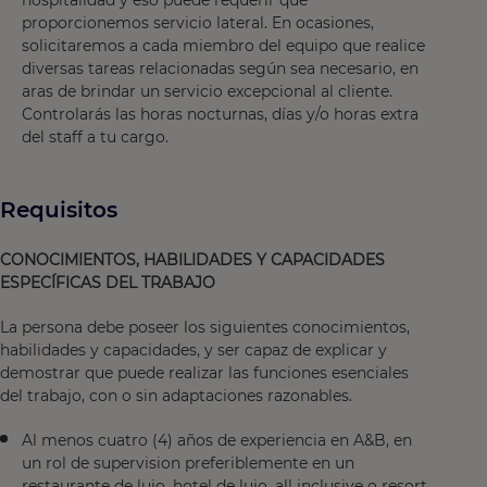
hospitalidad y eso puede requerir que
proporcionemos servicio lateral. En ocasiones,
solicitaremos a cada miembro del equipo que realice
diversas tareas relacionadas según sea necesario, en
aras de brindar un servicio excepcional al cliente.
Controlarás las horas nocturnas, días y/o horas extra
del staff a tu cargo.
Requisitos
CONOCIMIENTOS, HABILIDADES Y CAPACIDADES
ESPECÍFICAS DEL TRABAJO
La persona debe poseer los siguientes conocimientos,
habilidades y capacidades, y ser capaz de explicar y
demostrar que puede realizar las funciones esenciales
del trabajo, con o sin adaptaciones razonables.
Al menos cuatro (4) años de experiencia en A&B, en
un rol de supervision preferiblemente en un
restaurante de lujo, hotel de lujo, all inclusive o resort.