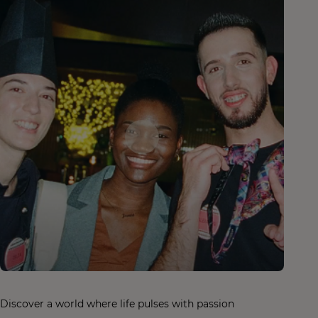
Discover a world where life pulses with passion