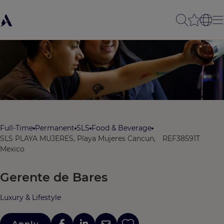
Full-Time
Permanent
SLS
Food & Beverage
SLS PLAYA MUJERES, Playa Mujeres Cancun,
REF38591T
Mexico
Gerente de Bares
Luxury & Lifestyle