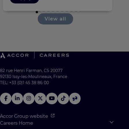
View all
82 rue Henri Farman, CS 20077
92130 Issy-les-Moulineaux, France
TEL: +33 (0)1 45 38 86 00
Accor Group website
Careers Home
Expan