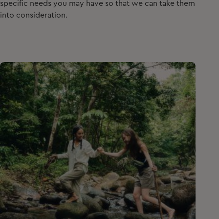
specific needs you may have so that we can take them
into consideration.