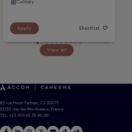
Culinary
Apply
Shortlist
View all
82 rue Henri Farman, CS 20077
92130 Issy-les-Moulineaux, France
TEL: +33 (0)1 45 38 86 00