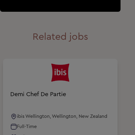
Related jobs
Demi Chef De Partie
C
ibis Wellington, Wellington, New Zealand
Full-Time