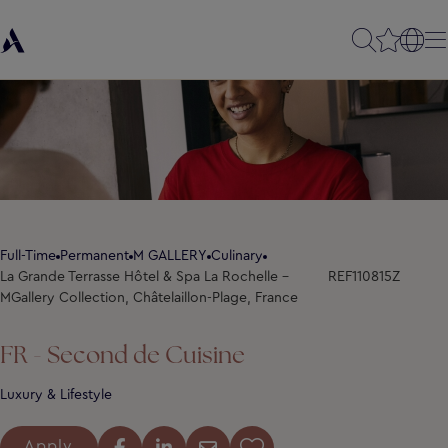
Full-Time
Permanent
M GALLERY
Culinary
La Grande Terrasse Hôtel & Spa La Rochelle -
REF110815Z
MGallery Collection, Châtelaillon-Plage, France
FR - Second de Cuisine
Luxury & Lifestyle
Apply