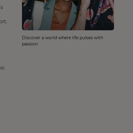
us
ort.
Discover a world where life pulses with
passion
is