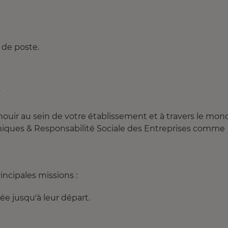
 de poste.
r
ouir au sein de votre établissement et à travers le mon
s Ethiques & Responsabilité Sociale des Entreprises comme
incipales missions :
vée jusqu'à leur départ.