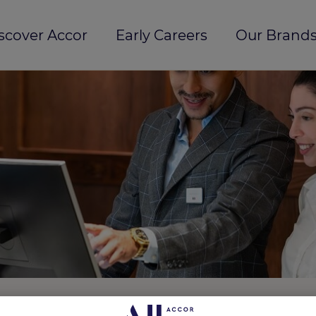
scover Accor
Early Careers
Our Brands