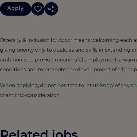
Apply
Diversity & Inclusion for Accor means welcoming each a
giving priority only to qualities and skills in extendi
ambition is to provide meaningful employment, a warm
conditions and to promote the development of all people,
When applying, do not hesitate to let us know of any s
them into consideration.
Related jobs