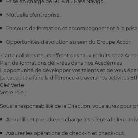
Prise en charge de 50 % du Pass Navigo.
Mutuelle d'entreprise.
Parcours de formation et accompagnement à la prise
Opportunités d'évolution au sein du Groupe Accor.
Carte collaborateurs offrant des taux réduits chez Acco
Plan de formations délivrées dans nos Académies
L’opportunité de développer vos talents et de vous épan
La capacité à faire la différence à travers nos activité
Clef Verte
Votre rôle :
Sous la responsabilité de la Direction, vous aurez pour pr
Accueillir et prendre en charge les clients de leur arri
Assurer les opérations de check-in et check-out.