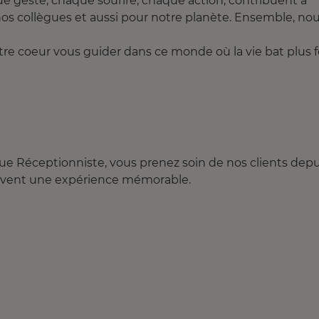
geste, chaque sourire, chaque action, contribuent à
nos collègues et aussi pour notre planète. Ensemble, no
otre coeur vous guider dans ce monde où la vie bat plus f
ue Réceptionniste, vous prenez soin de nos clients depu
s vivent une expérience mémorable.