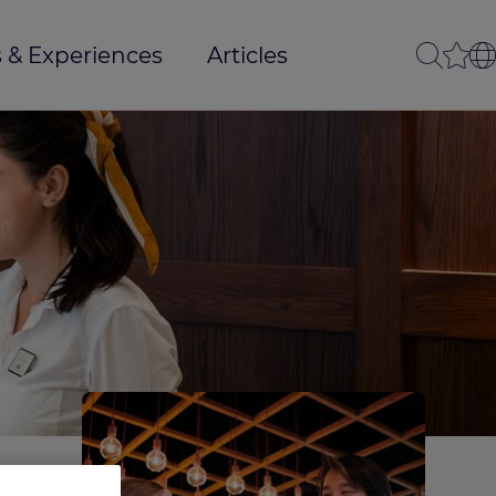
 & Experiences
Articles