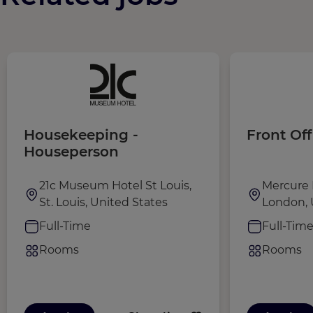
Housekeeping -
Front Off
Houseperson
21c Museum Hotel St Louis,
Mercure 
St. Louis, United States
London,
Full-Time
Full-Tim
Rooms
Rooms