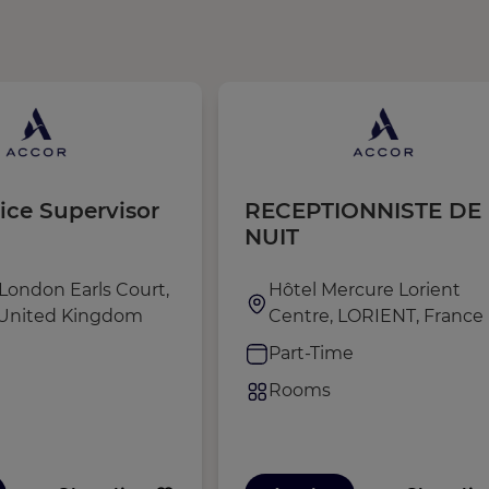
ice Supervisor
RECEPTIONNISTE DE
NUIT
London Earls Court,
Hôtel Mercure Lorient
 United Kingdom
Centre, LORIENT, France
e
Part-Time
Rooms