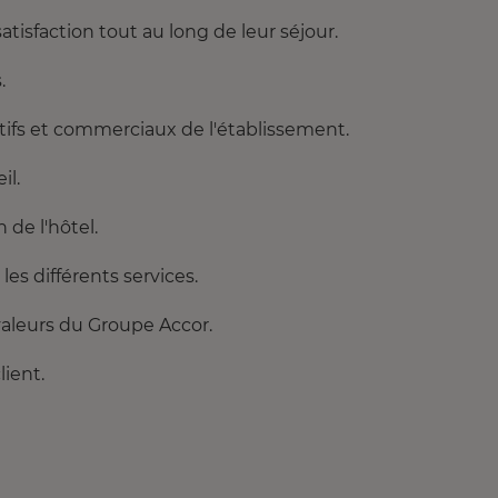
tisfaction tout au long de leur séjour.
.
tatifs et commerciaux de l'établissement.
il.
 de l'hôtel.
es différents services.
 valeurs du Groupe Accor.
lient.