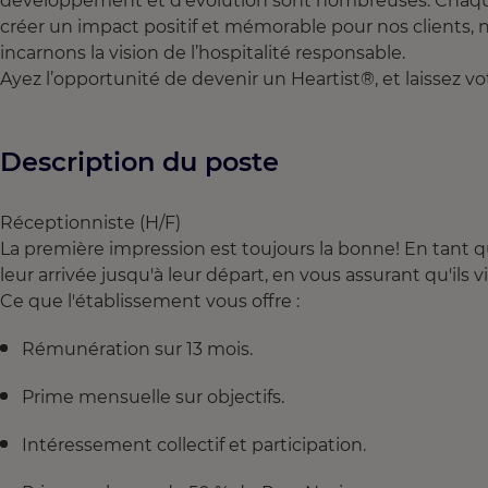
développement et d'évolution sont nombreuses. Chaque 
créer un impact positif et mémorable pour nos clients, 
incarnons la vision de l’hospitalité responsable.
Ayez l’opportunité de devenir un Heartist®, et laissez v
Description du poste
Réceptionniste (H/F)
La première impression est toujours la bonne! En tant q
leur arrivée jusqu'à leur départ, en vous assurant qu'il
Ce que l'établissement vous offre :
Rémunération sur 13 mois.
Prime mensuelle sur objectifs.
Intéressement collectif et participation.