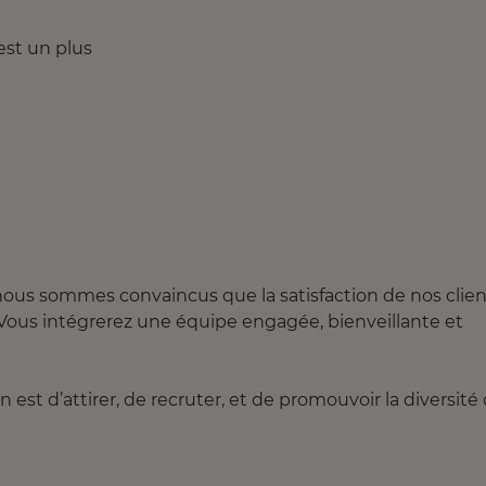
 est un plus
nous sommes convaincus que la satisfaction de nos clien
. Vous intégrerez une équipe engagée, bienveillante et
st d’attirer, de recruter, et de promouvoir la diversité