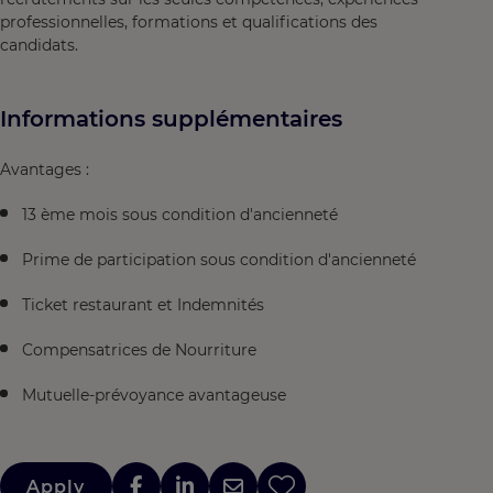
professionnelles, formations et qualifications des
candidats.
Informations supplémentaires
Avantages :
13 ème mois sous condition d'ancienneté
Prime de participation sous condition d'ancienneté
Ticket restaurant et Indemnités
Compensatrices de Nourriture
Mutuelle-prévoyance avantageuse
Apply