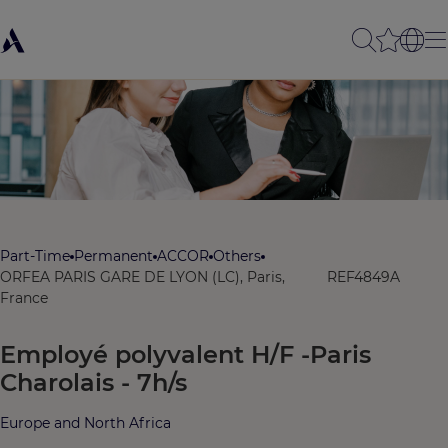
Part-Time
Permanent
ACCOR
Others
ORFEA PARIS GARE DE LYON (LC), Paris,
REF4849A
France
Employé polyvalent H/F -Paris
Charolais - 7h/s
Europe and North Africa