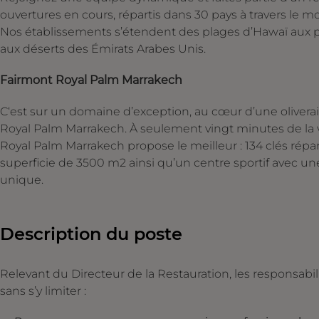
ouvertures en cours, répartis dans 30 pays à travers le m
Nos établissements s’étendent des plages d’Hawaï aux 
aux déserts des Émirats Arabes Unis.
Fairmont Royal Palm Marrakech
C‘est sur un domaine d’exception, au cœur d’une oliverai
Royal Palm Marrakech. À seulement vingt minutes de la vi
Royal Palm Marrakech propose le meilleur : 134 clés réparti
superficie de 3500 m2 ainsi qu’un centre sportif avec un
unique.
Description du poste
Relevant du Directeur de la Restauration, les responsabi
sans s’y limiter :