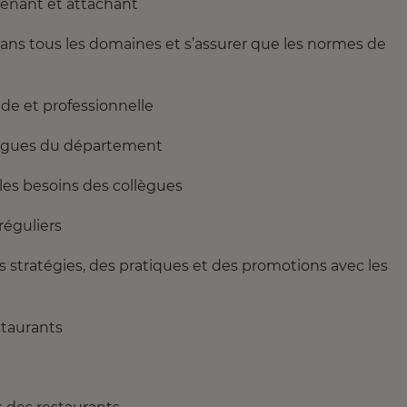
venant et attachant
dans tous les domaines et s’assurer que les normes de
ide et professionnelle
llègues du département
 les besoins des collègues
réguliers
 stratégies, des pratiques et des promotions avec les
staurants