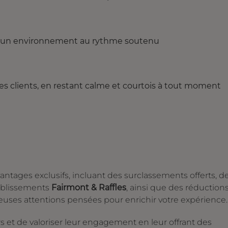
ans un environnement au rythme soutenu
es clients, en restant calme et courtois à tout moment
ntages exclusifs, incluant des surclassements offerts, d
tablissements
Fairmont & Raffles
, ainsi que des réduction
reuses attentions pensées pour enrichir votre expérience.
 et de valoriser leur engagement en leur offrant des