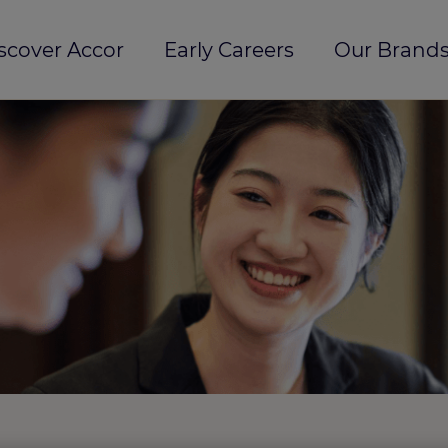
scover Accor
Early Careers
Our Brands