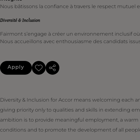
Nous bâtissons la confiance à travers le respect mutuel et
Diversité & Inclusion
Fairmont s’engage à créer un environnement inclusif où 
Nous accueillons avec enthousiasme des candidats issus
Apply
Diversity & Inclusion for Accor means welcoming each an
giving priority only to qualities and skills in extendin
ambition is to provide meaningful employment, a warm 
conditions and to promote the development of all people,