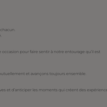
e chacun.
.
occasion pour faire sentir à notre entourage qu’il est
mutuellement et avançons toujours ensemble.
ives et d’anticiper les moments qui créent des expérienc