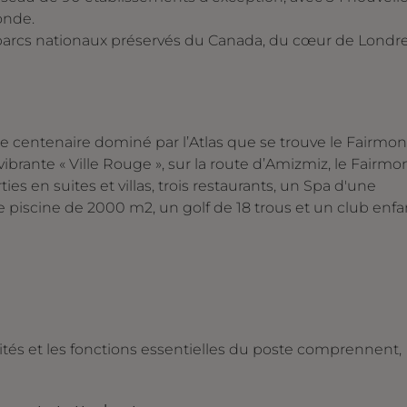
onde.
parcs nationaux préservés du Canada, du cœur de Londr
e centenaire dominé par l’Atlas que se trouve le Fairmon
brante « Ville Rouge », sur la route d’Amizmiz, le Fairmo
es en suites et villas, trois restaurants, un Spa d'une
e piscine de 2000 m2, un golf de 18 trous et un club enfa
lités et les fonctions essentielles du poste comprennent,