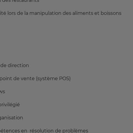
s des restaurants
ité lors de la manipulation des aliments et boissons
de direction
e point de vente (système POS)
ows
rivilégié
anisation
pétences en résolution de problèmes