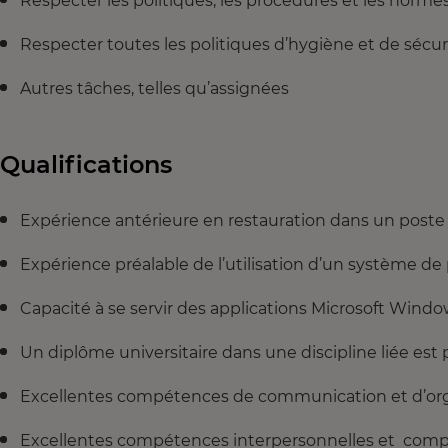
Respecter les politiques, les procédures et les norme
Respecter toutes les politiques d’hygiène et de sécur
Autres tâches, telles qu’assignées
Qualifications
Expérience antérieure en restauration dans un poste 
Expérience préalable de l’utilisation d’un système d
Capacité à se servir des applications Microsoft Wind
Un diplôme universitaire dans une discipline liée est p
Excellentes compétences de communication et d’org
Excellentes compétences interpersonnelles et com