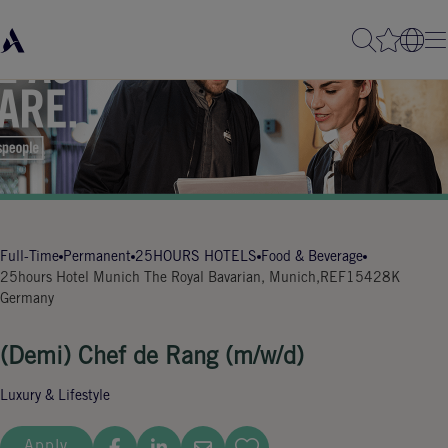
Full-Time
Permanent
25HOURS HOTELS
Food & Beverage
25hours Hotel Munich The Royal Bavarian, Munich,
REF15428K
Germany
(Demi) Chef de Rang (m/w/d)
Luxury & Lifestyle
Apply