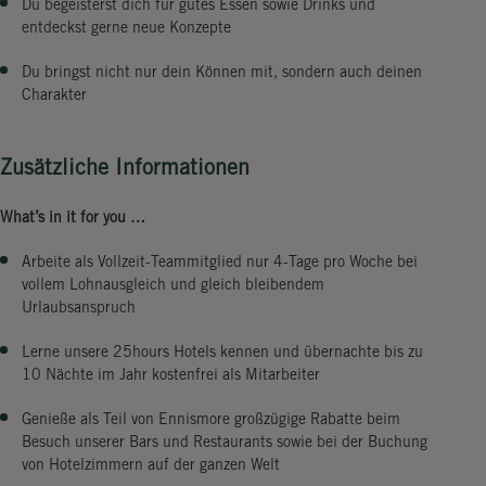
Du begeisterst dich für gutes Essen sowie Drinks und
entdeckst gerne neue Konzepte
Du bringst nicht nur dein Können mit, sondern auch deinen
Charakter
Zusätzliche Informationen
What’s in it for you …
Arbeite als Vollzeit-Teammitglied nur 4-Tage pro Woche bei
vollem Lohnausgleich und gleich bleibendem
Urlaubsanspruch
Lerne unsere 25hours Hotels kennen und übernachte bis zu
10 Nächte im Jahr kostenfrei als Mitarbeiter
Genieße als Teil von Ennismore großzügige Rabatte beim
Besuch unserer Bars und Restaurants sowie bei der Buchung
von Hotelzimmern auf der ganzen Welt