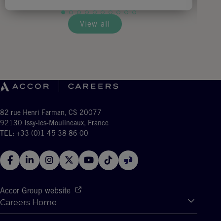
View all
82 rue Henri Farman, CS 20077
92130 Issy-les-Moulineaux, France
TEL: +33 (0)1 45 38 86 00
Accor Group website
Careers Home
Expan
Accor Tech & Digital