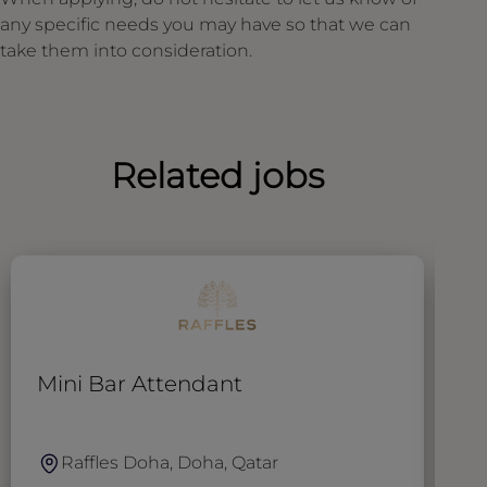
any specific needs you may have so that we can
take them into consideration.
Related jobs
Mini Bar Attendant
W
Raffles Doha, Doha, Qatar