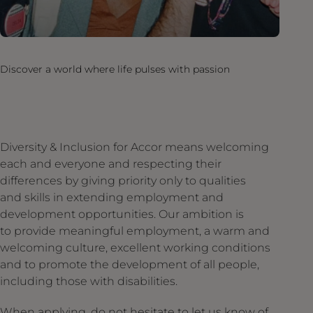
Discover a world where life pulses with passion
Diversity & Inclusion for Accor means welcoming
each and everyone and respecting their
differences by giving priority only to qualities
and skills in extending employment and
development opportunities. Our ambition is
to provide meaningful employment, a warm and
welcoming culture, excellent working conditions
and to promote the development of all people,
including those with disabilities.
When applying, do not hesitate to let us know of