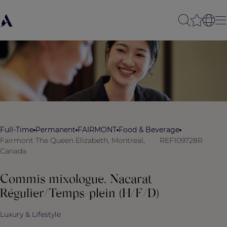
Full-Time
Permanent
FAIRMONT
Food & Beverage
Fairmont The Queen Elizabeth, Montreal,
REF109728R
Canada
Commis mixologue, Nacarat
Régulier/Temps-plein (H/F/D)
Luxury & Lifestyle