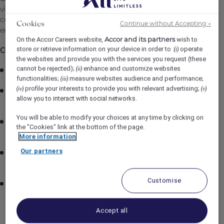
vite devenu un pôle de rassemblement pour l’élite
culturelle, politique et du milieu des affaires, ce qui est
Continue without Accepting →
Cookies
en fait ainsi, LA destination d’affaires par excellence!
Accor and its partners
On the Accor Careers website,
wish to
store or retrieve information on your device in order to :
operate
(i)
Ce que l’établissement vous offre :
the websites and provide you with the services you request (these
cannot be rejected);
enhance and customize websites
(ii)
Salaire :27,87$/H
functionalities;
measure websites audience and performance;
(iii)
profile your interests to provide you with relevant advertising;
(iv)
(v)
Avantages et taux réduits pour voyager dans les
allow you to interact with social networks.
hôtels Accor mondialement (plus de 5700 hôtels)!
You will be able to modify your choices at any time by clicking on
Assurances collectives : Votre santé et votre bien-être
the "Cookies" link at the bottom of the page.
sont notre priorité.
More information
Our partners
Régime de retraite : Préparez sereinement votre
avenir grâce à notre plan de retraite avantageux.
Customise
Programme d’aide aux employés (PAE) offert
gratuitement, incluant :
Soutien en santé mentale
Accept all