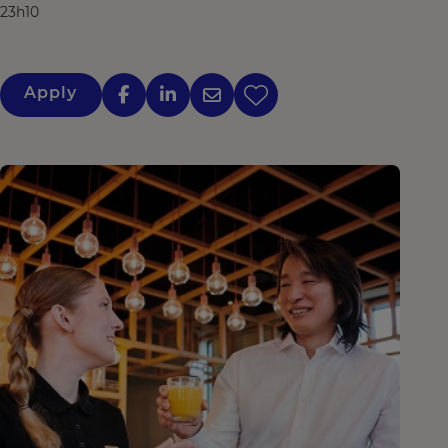
23h10
Apply