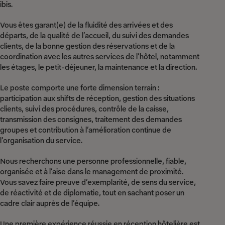
ibis.
Vous êtes garant(e) de la fluidité des arrivées et des
départs, de la qualité de l’accueil, du suivi des demandes
clients, de la bonne gestion des réservations et de la
coordination avec les autres services de l’hôtel, notamment
les étages, le petit-déjeuner, la maintenance et la direction.
Le poste comporte une forte dimension terrain :
participation aux shifts de réception, gestion des situations
clients, suivi des procédures, contrôle de la caisse,
transmission des consignes, traitement des demandes
groupes et contribution à l’amélioration continue de
l’organisation du service.
Nous recherchons une personne professionnelle, fiable,
organisée et à l’aise dans le management de proximité.
Vous savez faire preuve d’exemplarité, de sens du service,
de réactivité et de diplomatie, tout en sachant poser un
cadre clair auprès de l’équipe.
Une première expérience réussie en réception hôtelière est