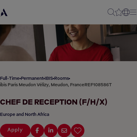
Full-Time
Permanent
IBIS
Rooms
ibis Paris Meudon Vélizy, Meudon, France
REF108586T
CHEF DE RECEPTION (F/H/X)
Europe and North Africa
Apply