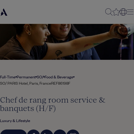
Full-Time
Permanent
SO/
Food & Beverage
SO/ PARIS Hotel, Paris, France
REF86198F
Chef de rang room service &
banquets (H/F)
Luxury & Lifestyle