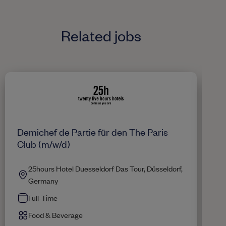
Related jobs
Demichef de Partie für den The Paris
Ch
Club (m/w/d)
25hours Hotel Duesseldorf Das Tour, Düsseldorf,
Germany
Full-Time
Food & Beverage