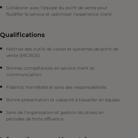
Collaborer avec l’équipe du point de vente pour
fluidifier le service et optimiser l’expérience client.
Qualifications
Maîtrise des outils de caisse et systèmes de point de
vente (MICROS).
Bonnes compétences en service client et
communication.
Fiabilité, honnêteté et sens des responsabilités.
Bonne présentation et capacité à travailler en équipe.
Sens de l’organisation et gestion du stress en
périodes de forte affluence.