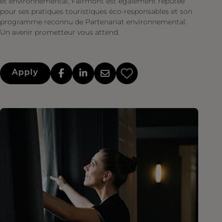
et environnemental, Fairmont est également réputée
pour ses pratiques touristiques éco-responsables et son
programme reconnu de Partenariat environnemental.
Un avenir prometteur vous attend.
Apply