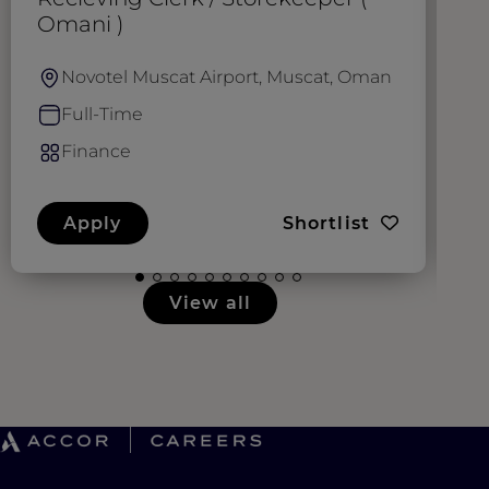
Omani )
Novotel Muscat Airport, Muscat, Oman
Full-Time
Finance
Apply
Shortlist
View all