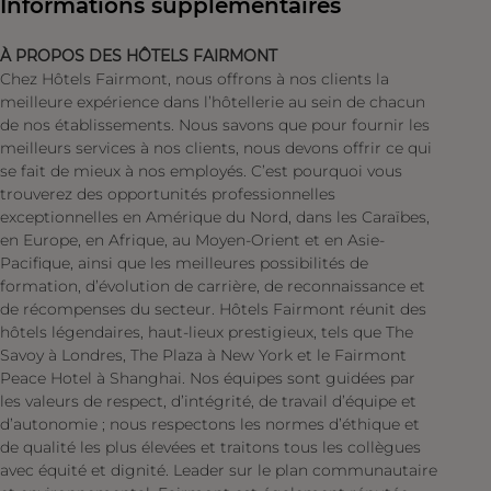
Informations supplémentaires
À PROPOS DES HÔTELS FAIRMONT
Chez Hôtels Fairmont, nous offrons à nos clients la
meilleure expérience dans l’hôtellerie au sein de chacun
de nos établissements. Nous savons que pour fournir les
meilleurs services à nos clients, nous devons offrir ce qui
se fait de mieux à nos employés. C’est pourquoi vous
trouverez des opportunités professionnelles
exceptionnelles en Amérique du Nord, dans les Caraïbes,
en Europe, en Afrique, au Moyen-Orient et en Asie-
Pacifique, ainsi que les meilleures possibilités de
formation, d’évolution de carrière, de reconnaissance et
de récompenses du secteur. Hôtels Fairmont réunit des
hôtels légendaires, haut-lieux prestigieux, tels que The
Savoy à Londres, The Plaza à New York et le Fairmont
Peace Hotel à Shanghai. Nos équipes sont guidées par
les valeurs de respect, d’intégrité, de travail d’équipe et
d’autonomie ; nous respectons les normes d’éthique et
de qualité les plus élevées et traitons tous les collègues
avec équité et dignité. Leader sur le plan communautaire