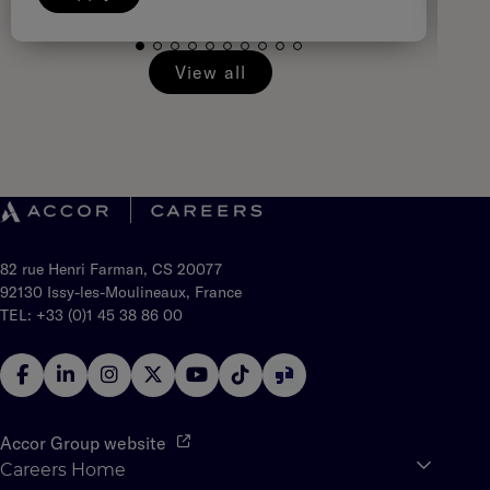
View all
82 rue Henri Farman, CS 20077
92130 Issy-les-Moulineaux, France
TEL: +33 (0)1 45 38 86 00
Accor Group website
Careers Home
Expan