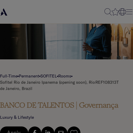
Full-Time
Permanent
SOFITEL
Rooms
Sofitel Rio de Janeiro Ipanema (opening soon), Rio
REF108313T
de Janeiro, Brazil
BANCO DE TALENTOS | Governança
Luxury & Lifestyle
Apply