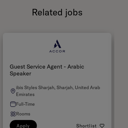
Related jobs
Guest Service Agent - Arabic
F
Speaker
ibis Styles Sharjah, Sharjah, United Arab
Emirates
Full-Time
Rooms
Apply
Shortlist