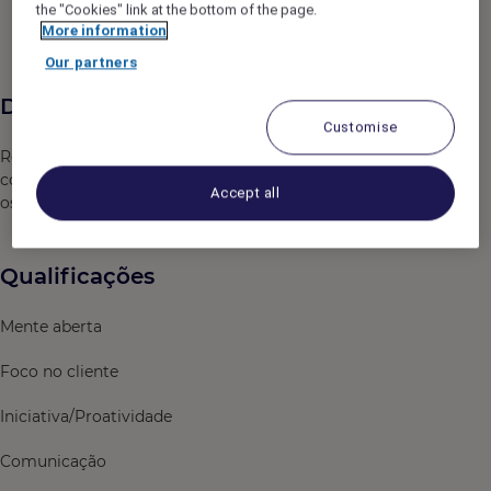
the "Cookies" link at the bottom of the page.
More information
Our partners
Descrição da vaga
Customise
Realizar a limpeza e a organização dos apartamentos,
corredores e copas sob sua responsabilidade, garantindo
Accept all
os padrões de excelência requeridos pela marca.
Qualificações
Mente aberta
Foco no cliente
Iniciativa/Proatividade
Comunicação