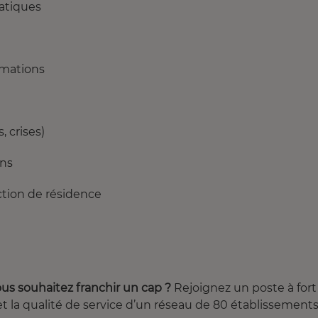
ratiques
rmations
, crises)
ons
tion de résidence
ous souhaitez franchir un cap ?
Rejoignez un poste à fort
t la qualité de service d’un réseau de 80 établissement