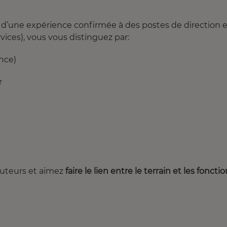
é d’une expérience confirmée à des postes de direction 
vices), vous vous distinguez par:
nce)
r
cuteurs et aimez
faire le lien entre le terrain et les foncti