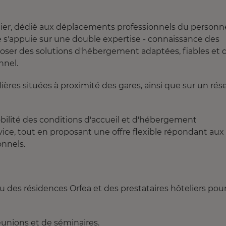
lier, dédié aux déplacements professionnels du personn
ise s'appuie sur une double expertise - connaissance des
oposer des solutions d'hébergement adaptées, fiables et 
nnel.
lières situées à proximité des gares, ainsi que sur un rés
obilité des conditions d'accueil et d'hébergement
rvice, tout en proposant une offre flexible répondant aux
onnels.
des résidences Orfea et des prestataires hôteliers pou
réunions et de séminaires.