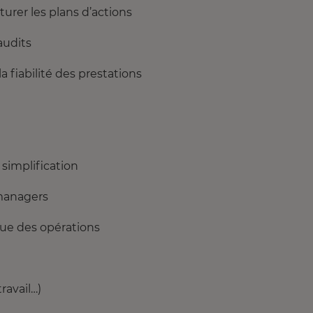
turer les plans d’actions
audits
la fiabilité des prestations
 simplification
 managers
inue des opérations
ravail…)