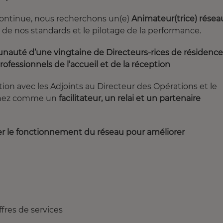
continue, nous recherchons un(e)
Animateur(trice) résea
e nos standards et le pilotage de la performance.
nauté d’une vingtaine de Directeurs-rices de résidence
ofessionnels de l’accueil et de la réception
ion avec les Adjoints au Directeur des Opérations et le
venez comme un
facilitateur, un relai et un partenaire
ifier le fonctionnement du réseau pour améliorer
fres de services