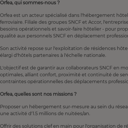
Orfea, qui sommes-nous ?
Orfea est un acteur spécialisé dans l'hébergement hôte
ferroviaire. Filiale des groupes SNCF et Accor, l'entrepr
besoins opérationnels et savoir-faire hôtelier - pour pr
qualité aux personnels SNCF en déplacement professio
Son activité repose sur l'exploitation de résidences hôte
élargi d'hôtels partenaires à l'échelle nationale.
L'objectif est de garantir aux collaborateurs SNCF en m
optimales, alliant confort, proximité et continuité de se
contraintes opérationnelles des déplacements professi
Orfea, quelles sont nos missions ?
Proposer un hébergement sur-mesure au sein du réseau 
une activité d'1.5 millions de nuitées/an.
Offrir des solutions clef en main pour l'organisation de 