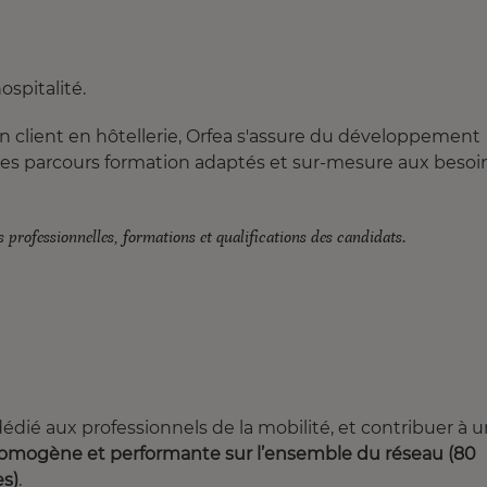
ospitalité.
on client en hôtellerie, Orfea s'assure du développement
es parcours formation adaptés et sur-mesure aux besoi
 professionnelles, formations et qualifications des candidats.
dié aux professionnels de la mobilité, et contribuer à 
, homogène et performante sur l’ensemble du réseau (80
es)
.