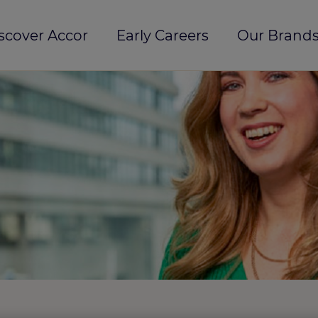
scover Accor
Early Careers
Our Brands