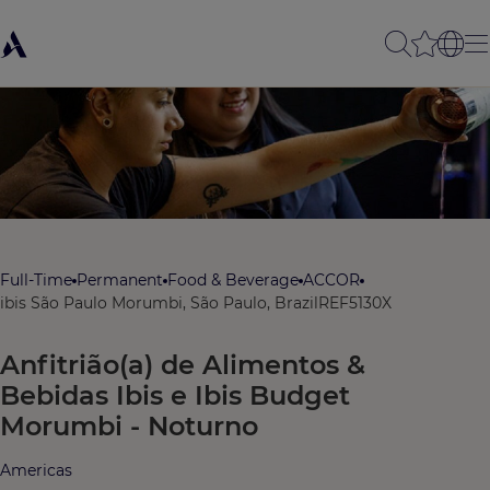
Full-Time
Permanent
Food & Beverage
ACCOR
ibis São Paulo Morumbi, São Paulo, Brazil
REF5130X
Anfitrião(a) de Alimentos &
Bebidas Ibis e Ibis Budget
Morumbi - Noturno
Americas