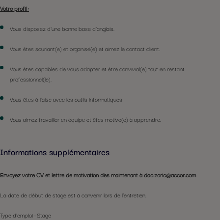
Votre profil :
Vous disposez d'une bonne base d'anglais.
Vous êtes souriant(e) et organisé(e) et aimez le contact client.
Vous êtes capables de vous adapter et être convivial(e) tout en restant
professionnel(le).
Vous êtes à l'aise avec les outils informatiques
Vous aimez travailler en équipe et êtes motive(e) à apprendre.
Informations supplémentaires
Envoyez votre CV et lettre de motivation dès maintenant à dao.zoric@accor.com
La date de début de stage est à convenir lors de l’entretien.
Type d'emploi : Stage