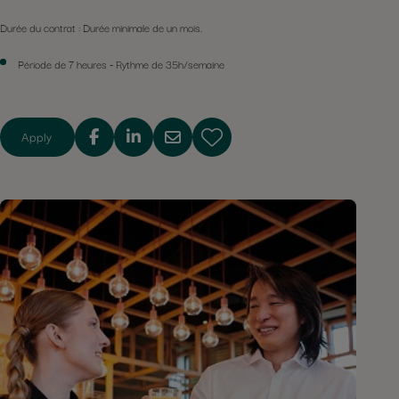
Durée du contrat : Durée minimale de un mois.
Période de 7 heures - Rythme de 35h/semaine
Apply