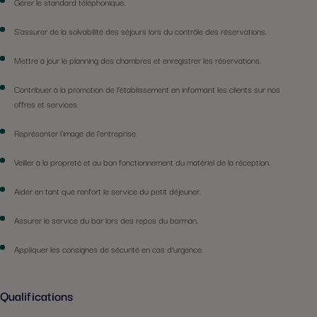
Gérer le standard téléphonique.
S'assurer de la solvabilité des séjours lors du contrôle des réservations.
Mettre à jour le planning des chambres et enregistrer les réservations.
Contribuer à la promotion de l’établissement en informant les clients sur nos
offres et services.
Représenter l'image de l'entreprise.
Veiller à la propreté et au bon fonctionnement du matériel de la réception.
Aider en tant que renfort le service du petit déjeuner.
Assurer le service du bar lors des repos du barman.
Appliquer les consignes de sécurité en cas d’urgence.
Qualifications