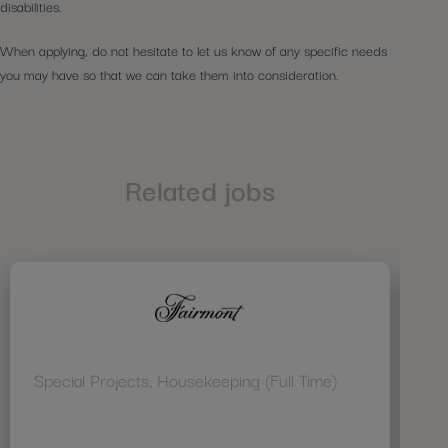
disabilities.
When applying, do not hesitate to let us know of any specific needs
you may have so that we can take them into consideration.
Related jobs
Special Projects, Housekeeping (Full Time)
Ho