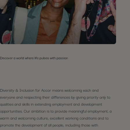
Discover a world where life pulses with passion
Diversity & Inclusion for Accor means welcoming each and
everyone and respecting their differences by giving priority only to
qualities and skills in extending employment and development
opportunities. Our ambition is to provide meaningful employment, a
warm and welcoming culture, excellent working conditions and to
promote the development of all people, including those with