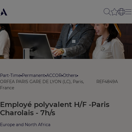
Part-Time
Permanent
ACCOR
Others
ORFEA PARIS GARE DE LYON (LC), Paris,
REF4849A
France
Employé polyvalent H/F -Paris
Charolais - 7h/s
Europe and North Africa