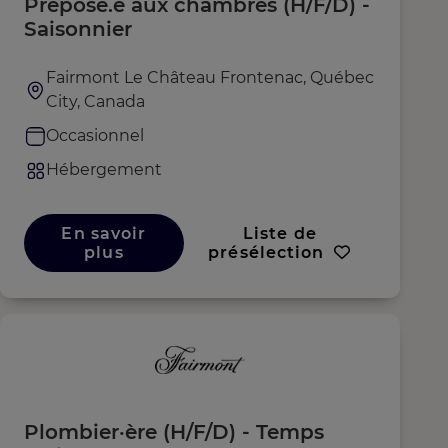
Préposé.e aux chambres (H/F/D) -
Saisonnier
Fairmont Le Château Frontenac, Québec
City, Canada
Occasionnel
Hébergement
En savoir
Liste de
plus
présélection
Plombier·ère (H/F/D) - Temps