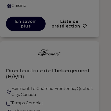
Cuisine
En savoir
Liste de
plus
présélection
Directeur.trice de l’hébergement
(H/F/D)
Fairmont Le Château Frontenac, Québec
City, Canada
Temps Complet