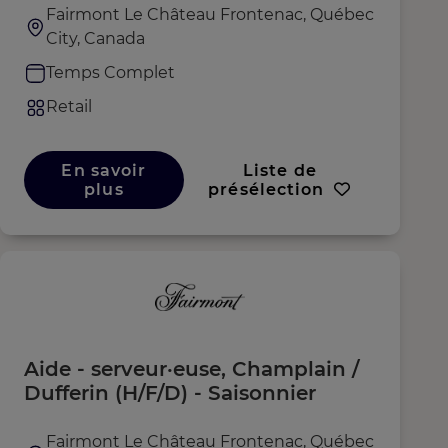
Fairmont Le Château Frontenac, Québec
City, Canada
Temps Complet
Retail
En savoir
Liste de
plus
présélection
Aide - serveur·euse, Champlain /
Dufferin (H/F/D) - Saisonnier
Fairmont Le Château Frontenac, Québec