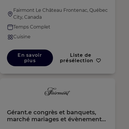
Fairmont Le Château Frontenac, Québec
City, Canada
Temps Complet
Cuisine
En savoir
Liste de
plus
présélection
Gérant.e congrès et banquets,
marché mariages et évènements
spéciaux – Temps plein (H/F/D)