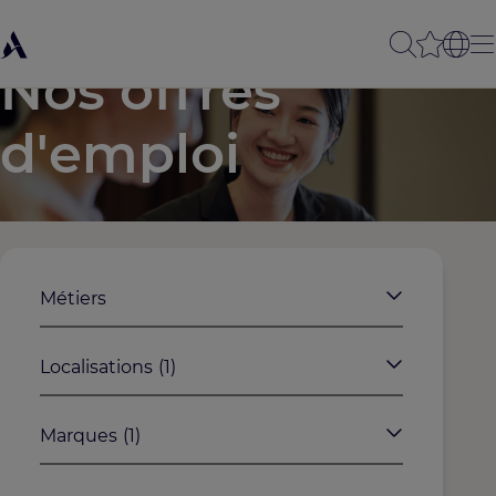
Nos offres
d'emploi
Métiers
Localisations
(1)
Marques
(1)