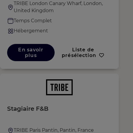
TRIBE London Canary Wharf, London,
United Kingdom
Temps Complet
Hébergement
En savoir
Liste de
plus
présélection
Stagiaire F&B
TRIBE Paris Pantin, Pantin, France