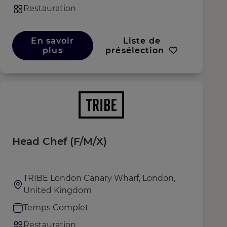
Restauration
En savoir
Liste de
plus
présélection
Head Chef (F/M/X)
TRIBE London Canary Wharf, London,
United Kingdom
Temps Complet
Restauration