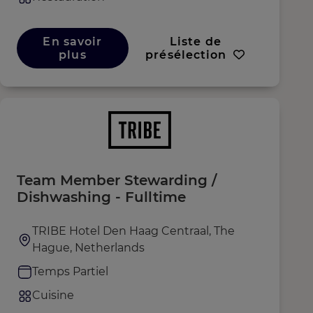
En savoir
Liste de
plus
présélection
Team Member Stewarding /
Dishwashing - Fulltime
TRIBE Hotel Den Haag Centraal, The
Hague, Netherlands
Temps Partiel
Cuisine