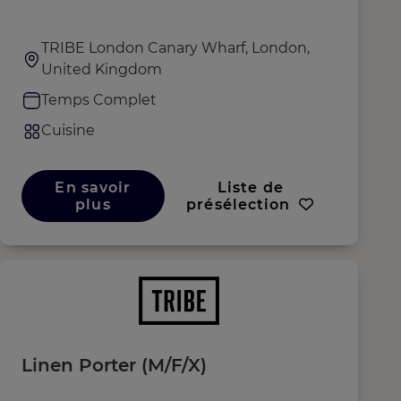
TRIBE London Canary Wharf, London,
United Kingdom
Temps Complet
Cuisine
En savoir
Liste de
plus
présélection
Linen Porter (M/F/X)