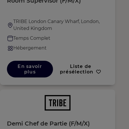
Room Supervisor (F/M/X)
TRIBE London Canary Wharf, London,
United Kingdom
Temps Complet
Hébergement
En savoir
Liste de
plus
présélection
Demi Chef de Partie (F/M/X)