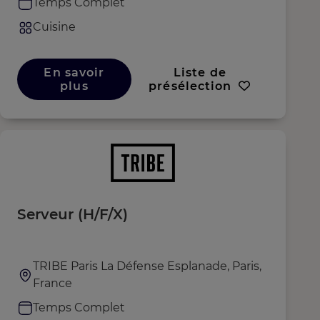
Temps Complet
Cuisine
En savoir
Liste de
plus
présélection
Serveur (H/F/X)
TRIBE Paris La Défense Esplanade, Paris,
France
Temps Complet