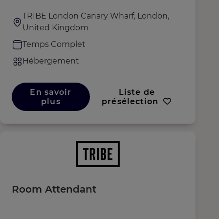
TRIBE London Canary Wharf, London,
United Kingdom
Temps Complet
Hébergement
En savoir
Liste de
plus
présélection
Room Attendant