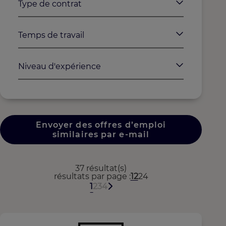
Type de contrat
Temps de travail
Niveau d'expérience
Envoyer des offres d’emploi
similaires par e-mail
37 résultat(s)
résultats par page
12
24
1
2
3
4