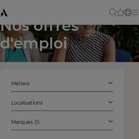
Nos offres
d'emploi
Métiers
Localisations
Marques
(1)